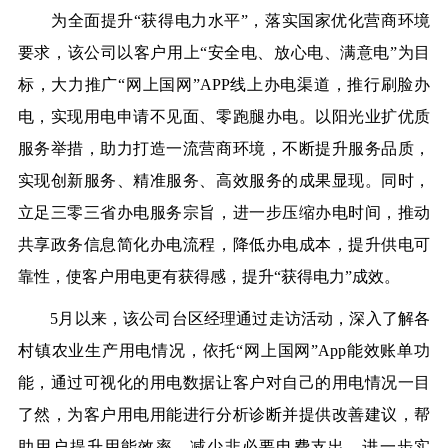
为全面提升“获得电力水平”，落实国家优化营商环境
要求，该公司以客户用上“安全电、放心电、满意电”为目
标，大力推广“网上国网”APP线上办电渠道，推行刷脸办
电，实现用电申请不见面、零跑腿办电。以阳光业扩优质
服务举措，助力打造一流营商环境，不断提升服务品质，
实现创新服务、精准服务、高效服务的成果显现。同时，
立足三零三省办电服务宗旨，进一步压缩办电时间，推动
共享政务信息简化办电流程，降低办电成本，提升供电可
靠性，使客户用电更有获得感，提升“获得电力”成效。
5月以来，该公司台区经理通过走访活动，深入了解各
村镇农业生产用电情况，依托“网上国网”App能效账单功
能，通过可视化的用电数据让客户对自己的用电情况一目
了然，为客户用电用能进行分析诊断并提供改善建议，帮
助用户提升用能效率，减少非必要电费支出，进一步实