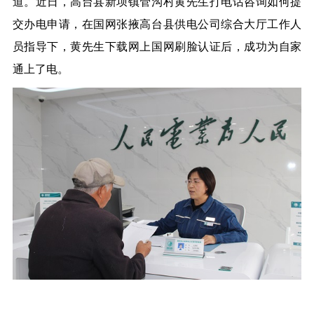
道。近日，高台县新坝镇管沟村黄先生打电话咨询如何提
交办电申请，在国网张掖高台县供电公司综合大厅工作人
员指导下，黄先生下载网上国网刷脸认证后，成功为自家
通上了电。