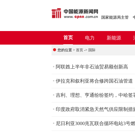
国家能源局主管
首页
电力
新能源
您的位置 >
首页
->
国际
阿联酋上半年非石油贸易额创新高
伊拉克和叙利亚将合修跨国石油管道
​吉利、理想、亨通纷纷签约，中哈签
印度政府取消紧急天然气供应限制措
尼日利亚3000兆瓦联合循环电站3号