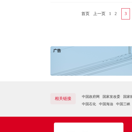
首页
上一页
1
2
3
中国政府网
国家发改委
国家
相关链接
中国石化
中国海油
中国三峡