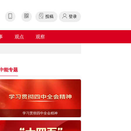
投稿
登录
事
观点
观察
中能专题
学习贯彻四中全会精神