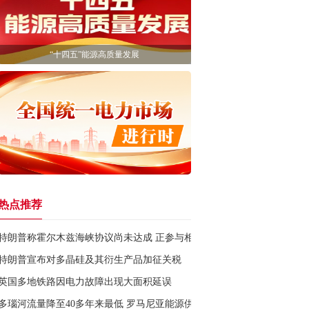
“十四五”能源高质量发展
热点推荐
特朗普称霍尔木兹海峡协议尚未达成 正参与相关谈判
特朗普宣布对多晶硅及其衍生产品加征关税
英国多地铁路因电力故障出现大面积延误
多瑙河流量降至40多年来最低 罗马尼亚能源供应承压