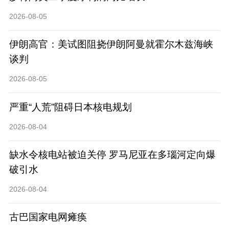
2026-08-05
伊朗高官：美试图阻挠伊朗阿曼就霍尔木兹海峡
谈判
2026-08-05
严重“人荒”阻碍日本核电规划
2026-08-04
缺水令核电站被迫关停 罗马尼亚在多瑙河定向爆
破引水
2026-08-04
古巴国家电网瘫痪