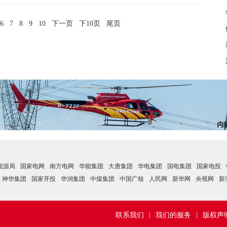
6
7
8
9
10
下一页
下10页
尾页
能源局
国家电网
南方电网
华能集团
大唐集团
华电集团
国电集团
国家电投
神华集团
国家开投
华润集团
中煤集团
中国广核
人民网
新华网
央视网
新
|
|
联系我们
我们的服务
版权声