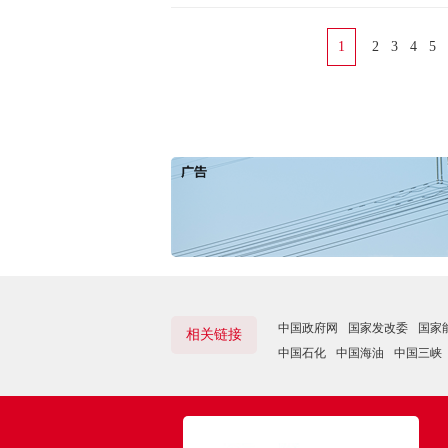
1
2
3
4
5
中国政府网
国家发改委
国家
相关链接
中国石化
中国海油
中国三峡