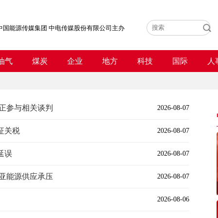
中国能源传媒集团 中电传媒股份有限公司主办
油气
煤炭
企业
地方
科技
国际
人
 正参与相关谈判
2026-08-07
征关税
2026-08-07
延误
2026-08-07
尼亚能源供应承压
2026-08-07
2026-08-06