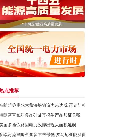
“十四五”能源高质量发展
热点推荐
特朗普称霍尔木兹海峡协议尚未达成 正参与相关谈判
特朗普宣布对多晶硅及其衍生产品加征关税
英国多地铁路因电力故障出现大面积延误
多瑙河流量降至40多年来最低 罗马尼亚能源供应承压