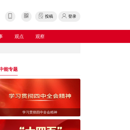
投稿
登录
事
观点
观察
中能专题
学习贯彻四中全会精神