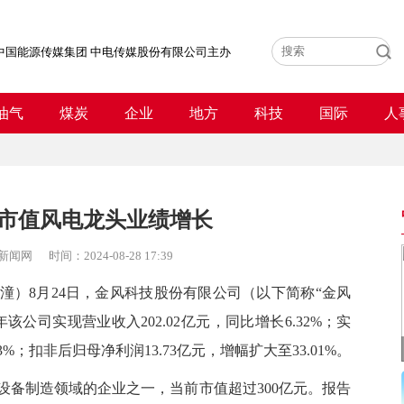
中国能源传媒集团 中电传媒股份有限公司主办
油气
煤炭
企业
地方
科技
国际
人
市值风电龙头业绩增长
新闻网
时间：
2024-08-28 17:39
潼）8月2
4
日，金风科技股份有限公司（以下简称
“金风
公司实现营业收入202.02亿元，同比增长6.32%；实
83%；扣非后归母净利润13.73亿元，
增幅扩大至
33.01
%。
备制造领域的企业之一，当前市值超过
300亿元。报告