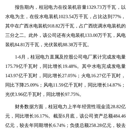
报告期内，桂冠电力在役装机容量
1329.73万千瓦，以
水电为主，在役水电装机1023.54万千瓦，占比达到77%，
其中在广西水电装机918.82万千瓦，占广西统调水电装机的
三分之二。此外，该公司还有火电装机133.00万千瓦，风电
装机84.81万千瓦，光伏装机88.38万千瓦。
1-6月，桂冠电力直属及控股公司电厂累计完成发电量
175.79亿千瓦时，同比增长19.48%。其中水电完成发电量
143.97亿千瓦时，同比增长27.05%；火电16.27亿千瓦时，
同比下降25.09%；风电11.59亿千瓦时，同比增长14.87%；
光伏3.96亿千瓦时，同比增长97.75%。
财务数据方面，桂冠电力上半年经营性现金流
28.82亿
元，同比增长16.17%。截至6月底，该公司资产总额484.46
亿元，较去年同期增长6.74%；负债总额258.28亿元，较去