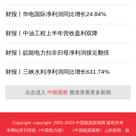
财报丨华电国际净利润同比增长24.84%
财报丨中油工程上半年营收盈利双降
财报丨皖能电力扣非归母净利润接近翻倍
财报丨三峡水利净利润同比增长631.74%
点击进入
中能观察
频道查看更多新闻
Copyright :copyright: 2001-2023 中国能源新闻网 版权所有
本网站所刊登的《中国电力报》、《中国能源观察》上的新闻，版