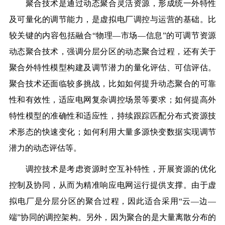
聚合技术是通过动态聚合灵活资源，形成统一外特性
及可量化的调节能力，是虚拟电厂调控与运营的基础。比
较关键的内容包括融合“物理—市场—信息”的可调节资源
动态聚合技术，强调分层分区的动态聚合过程，还有关于
聚合外特性模型构建及调节潜力的量化评估、可信评估。
聚合技术还面临较多挑战，比如如何提升动态聚合的可靠
性和有效性，适应电网复杂调控场景等要求；如何提高外
特性模型的准确性和适应性，持续跟踪匹配分布式资源技
术形态的快速变化；如何利用大量多源快变数据实现调节
潜力的动态评估等。
调控技术是考虑资源时空互补特性，开展资源的优化
控制及协同，从而为精准响应电网运行提供支撑。由于虚
拟电厂是分层分区的聚合过程，因此适合采用“云—边—
端”协同的调控架构。另外，因为聚合的是大量离散分布的