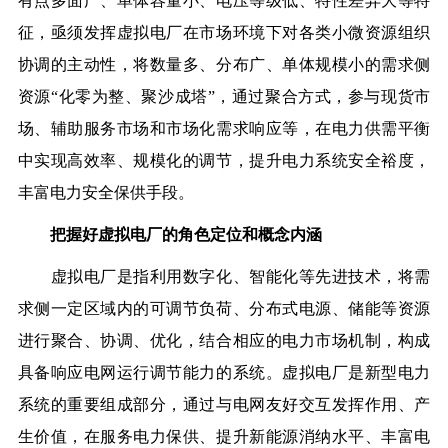
有点多面广、单体容量小、电压等级低、特性差异大等特
征，亟须发挥虚拟电厂在市场环境下对各类小微资源组织
协调的主动性，将数量多、分布广、单体规模小的需求侧
资源“化零为整、聚沙成塔”，通过聚合方式，参与现货市
场、辅助服务市场和市场化需求响应等，在电力供需平衡
中实现高效率、规模化的调节，提升电力系统安全裕度，
丰富电力安全保供手段。
把握好虚拟电厂的角色定位和概念内涵
虚拟电厂是指利用数字化、智能化等先进技术，将需
求侧一定区域内的可调节负荷、分布式电源、储能等资源
进行聚合、协调、优化，结合相应的电力市场机制，构成
具备响应电网运行调节能力的系统。虚拟电厂是新型电力
系统的重要组成部分，通过与电网友好交互发挥作用、产
生价值，在服务电力保供、提升新能源消纳水平、丰富电