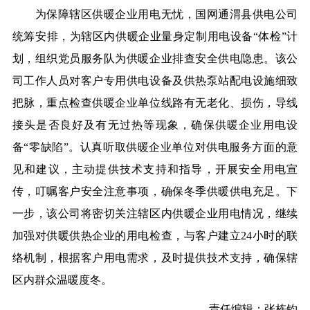
为保障辖区供暖企业用电无忧，国网通渭县供电公司
统筹安排，为辖区内供暖企业量身定制用电设备“体检”计
划，组织党员服务队为供暖企业排查安全供电隐患。该公
司工作人员对客户专用供电设备及供热泵站配电设施细致
把脉，重点检查供暖企业单位线路有无老化、损伤，导线
接头是否良好及有无过热等现象，确保供暖企业用电设
备“零缺陷”。认真听取供暖企业单位对供电服务方面的意
见和建议，主动提供技术支持和指导，开展安全用电宣
传，叮嘱客户安全注意事项，确保冬季供暖供电充足。下
一步，该公司将密切关注辖区内供暖企业用电情况，继续
加强对供暖供热企业的用电检查，与客户建立24小时的联
络机制，根据客户用电需求，及时提供技术支持，确保辖
区内群众温暖度冬。
责任编辑：张栋钧