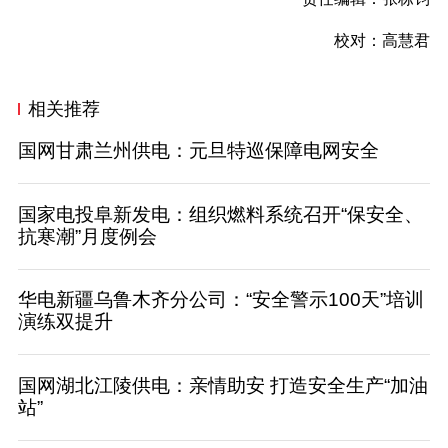
校对：高慧君
相关推荐
国网甘肃兰州供电：元旦特巡保障电网安全
国家电投阜新发电：组织燃料系统召开“保安全、
抗寒潮”月度例会
华电新疆乌鲁木齐分公司：“安全警示100天”培训
演练双提升
国网湖北江陵供电：亲情助安 打造安全生产“加油
站”