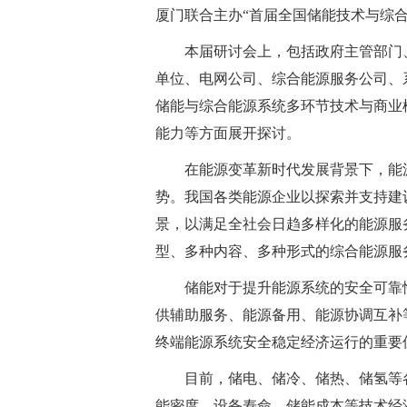
厦门联合主办“首届全国储能技术与综合
本届研讨会上，包括政府主管部门、
单位、电网公司、综合能源服务公司、
储能与综合能源系统多环节技术与商业
能力等方面展开探讨。
在能源变革新时代发展背景下，能源
势。我国各类能源企业以探索并支持建
景，以满足全社会日趋多样化的能源服
型、多种内容、多种形式的综合能源服
储能对于提升能源系统的安全可靠性
供辅助服务、能源备用、能源协调互补
终端能源系统安全稳定经济运行的重要
目前，储电、储冷、储热、储氢等各
能密度、设备寿命、储能成本等技术经