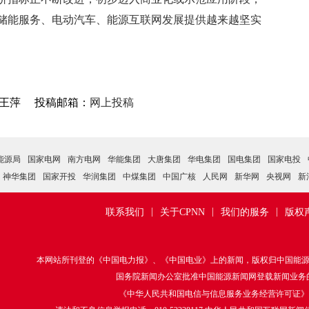
储能服务、电动汽车、能源互联网发展提供越来越坚实
：王萍
投稿邮箱：
网上投稿
能源局
国家电网
南方电网
华能集团
大唐集团
华电集团
国电集团
国家电投
神华集团
国家开投
华润集团
中煤集团
中国广核
人民网
新华网
央视网
新
|
|
|
联系我们
关于CPNN
我们的服务
版权
本网站所刊登的《中国电力报》、《中国电业》上的新闻，版权归中国能
国务院新闻办公室批准中国能源新闻网登载新闻业务的函：
《中华人民共和国电信与信息服务业务经营许可证》 编号：京