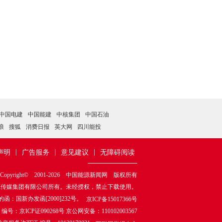
中国电建
中国能建
中核集团
中国石油
浪
搜狐
消费日报
英大网
四川能投
|
|
|
声明
广告服务
意见建议
无障碍阅读
Copyright© 2001-
2026
中国能源新闻网 版权所有
源传媒集团有限公司所有。未经授权，禁止下载使用。
国新办发函[2000]232号。
京ICP备15017366号
ICP证090268号 京公网安备：110102003567