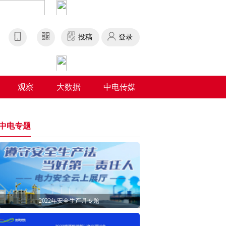
投稿
登录
观察
大数据
中电传媒
中电专题
2022年安全生产月专题