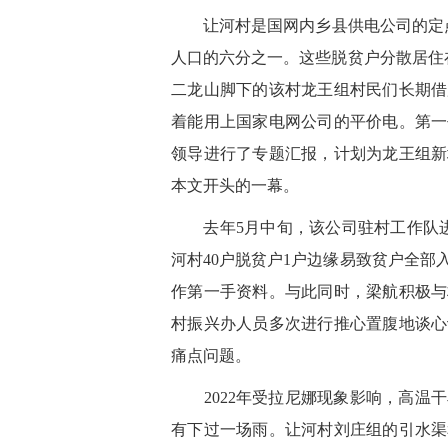
让河村是国网内乡县供电公司的定点
人口的六分之一。这些脱贫户分散居住
二龙山脚下的该村龙王组村民们长期借
着能用上国家电网公司的平价电。第一
领导进行了专题汇报，计划为龙王组新
本文开头的一幕。
去年
5月中旬，该公司驻村工作队
河村40户脱贫户1户边缘易致贫户全
作第一手资料。与此同时，梁航积极与
村振兴办人员多次进行推心置腹地谈心
痛点问题。
2022年受拉尼娜现象影响，高温干
有下过一场雨。让河村刘庄组的引水渠