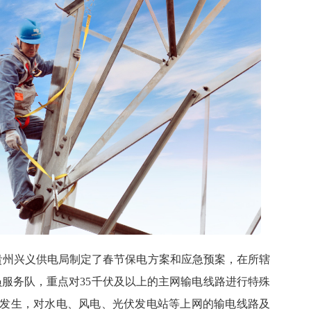
州兴义供电局制定了春节保电方案和应急预案，在所辖
党员服务队，重点对35千伏及以上的主网输电线路进行特殊
发生，对水电、风电、光伏发电站等上网的输电线路及