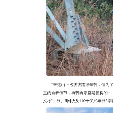
“来这山上巡线线路很辛苦，但为了
堂的新春佳节，再苦再累都是值得的····
义枣I回线、II回线及110千伏兴丰线