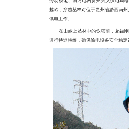
劳动模范、南方电网贵州兴义供电局输
越岭，穿越丛林对位于贵州省黔西南州
供电工作。
在山岭上丛林中的铁塔前，龙福刚和
进行特巡特维，确保输电设备安全稳定