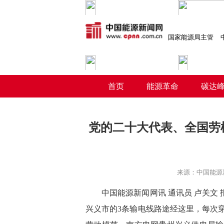
国家能源局主管
首页
能源革命
碳达
党的二十大代表、全国劳
来源：
中国能源
中国能源新闻网讯 通讯员
卢关文
兴义市的3条输电线路途经这里，每次穿