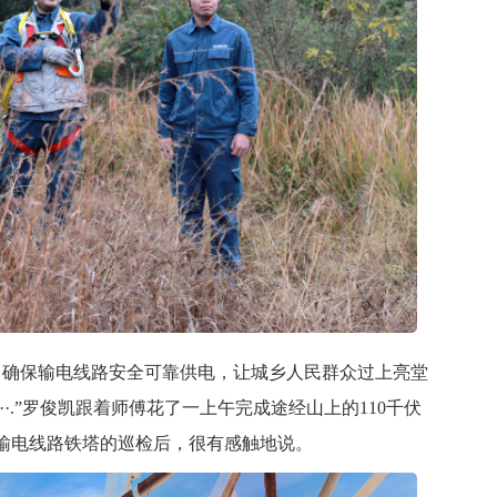
确保输电线路安全可靠供电，让城乡人民群众过上亮堂
··.”罗俊凯跟着师傅花了一上午完成途经山上的110千伏
3条输电线路铁塔的巡检后，很有感触地说。