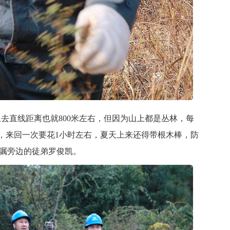
直线距离也就800米左右，但因为山上都是丛林，每
，来回一次要花1小时左右，夏天上来还得带根木棒，防
边叮嘱旁边的徒弟罗俊凯。