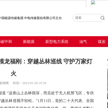
中国能源传媒集团 中电传媒股份有限公司主办
峰碳中和
新能源
新型电力系统
油气
煤炭
模龙福刚：穿越丛林巡线 守护万家灯
火
新闻网
时间：
2023-01-20 19:56
报道 “这座山上丛林很深，而且处于无人机禁飞区，专供
越丛林巡视不轻松。”1月11日，党的二十大代表、全国