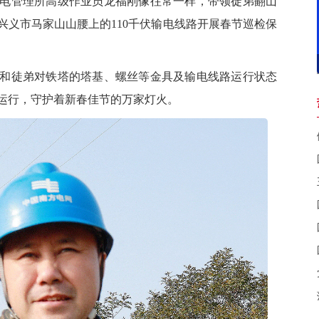
电管理所高级作业员龙福刚像往常一样，带领徒弟翻山
兴义市马家山山腰上的110千伏输电线路开展春节巡检保
徒弟对铁塔的塔基、螺丝等金具及输电线路运行状态
运行，守护着新春佳节的万家灯火。