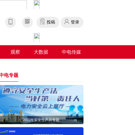
投稿
登录
观察
大数据
中电传媒
中电专题
2022年安全生产月专题