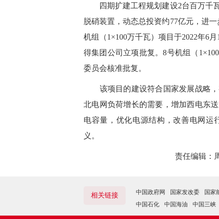
四期扩建工程规划建设
2台百万千
脱硝装置，动态总投资约77亿元，进
机组（1×100
万千瓦
）项目于
2022年
6
得集团公司立项批复。8号机组（1
×
100
委员会核准批复。
该项目的建设符合国家发展战略，有
北电网负荷增长的需要，增加西电东送
电容量，优化电源结构，改善电网运
义。
责任编辑：
中国政府网
国家发改委
国家
相关链接
中国石化
中国海油
中国三峡