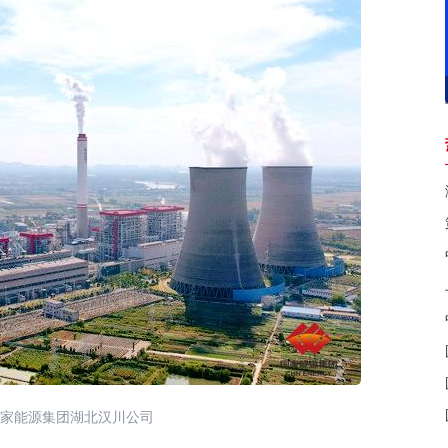
家能源集团湖北汉川公司