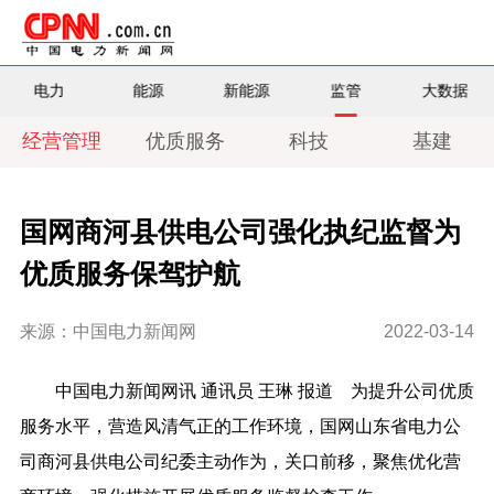
电力
能源
新能源
监管
大数据
经营管理
优质服务
科技
基建
国网商河县供电公司强化执纪监督为
优质服务保驾护航
来源：中国电力新闻网
2022-03-14
中国电力新闻网讯 通讯员
王琳
报道 为
提升公司优质
服务水平
，营造风清气正的工作环境
，国网
山东省电力公
司
商河县供电公司
纪委主动作为，关口前移，聚焦
优化营