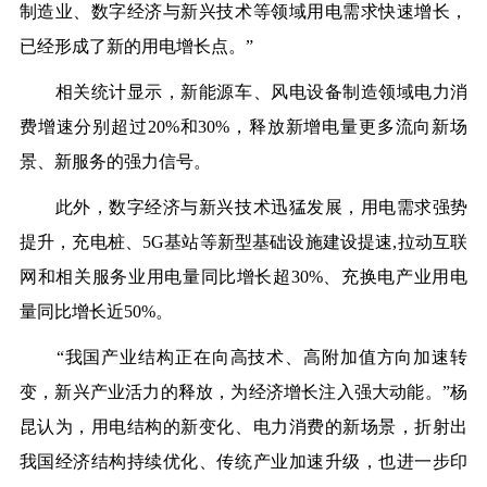
制造业、数字经济与新兴技术等领域用电需求快速增长，
已经形成了新的用电增长点。”
相关统计显示，新能源车、风电设备制造领域电力消
费增速分别超过
20%和30%，释放新增电量更多流向新场
景、新服务的强力信号。
此外，数字经济与新兴技术迅猛发展，用电需求强势
提升，充电桩、
5G基站等新型基础设施建设提速,拉动互联
网和相关服务业用电量同比增长超30%、充换电产业用电
量同比增长近50%。
“我国
产业结构正在向
高技术、高附加值
方向加速转
变
，新兴产业活力的释放，为经济增长注入强大动能。
”杨
昆认为，用电结构的新变化、电力消费的新场景，折射出
我国经济结构持续优化、传统产业加速升级，也进一步印