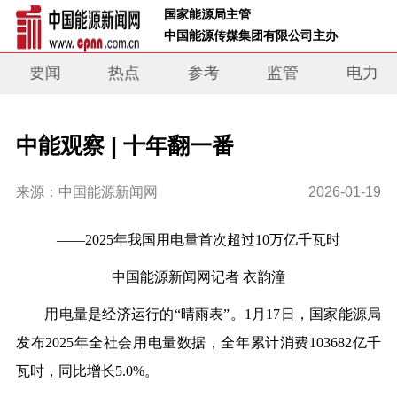
 国家能源局主管 
 中国能源传媒集团有限公司主办     
要闻
热点
参考
监管
电力
中能观察 | 十年翻一番
来源：中国能源新闻网
2026-01-19
——2025年
我国用电量首次超过
10万亿千瓦时
中国能源新闻网记者
衣韵潼
用电量是经济运行的“晴雨表”。1月17日，国家能源局
发布2025年全社会用电量数据
，全年累计消费
103682亿千
瓦时，同比增长5.0%。