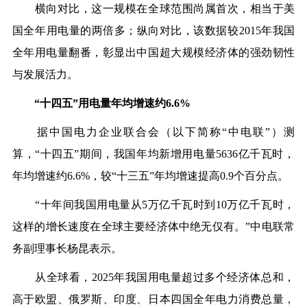
横向对比，这一规模在全球范围尚属首次，相当于美
国全年用电量的两倍多；纵向对比，该数据较
2015年我国
全年用电量翻番，彰显出中国超大规模经济体的强劲韧性
与发展活力。
“十四五”
用电量
年均增速约
6.6%
据中国电力企业联合会（以下简称
“中电联”）测
算，
“十四五”期间，我国年均新增用电量5636亿千瓦时
，
年均增速约
6.6%，较“十三五”年均增速提高0.9个百分点。
“十年间我国用电量从5万亿千瓦时到10万亿千瓦时，
这样的增长速度在全球主要经济体中绝无仅有。”中电联常
务副理事长杨昆表示。
从全球看，
2025年我国用电量超过多个经济体总和，
高于欧盟、俄罗斯、印度、日本四国全年电力消费总量，