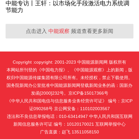
中能专访丨王轩：以市场化手段激活电力系统调
节能力
点击进入
中能观察
频道查看更多新闻
Copyright :copyright: 2001-2023 中国能源新闻网 版权所有
本网站所刊登的《中国电力报》、《中国能源观察》上的新闻，版
权归中国能源传媒集团有限公司所有。未经授权，禁止下载使用。
国务院新闻办公室批准中国能源新闻网登载新闻业务的函：国新办
发函[2000]232号。京ICP备15017366号
《中华人民共和国电信与信息服务业务经营许可证》 编号：京ICP
证090268号 京公网安备：110102003567
违法和不良信息举报电话：010-63414947 中华人民共和国互联网
新闻信息服务许可证 编号：10120170021
互联网举报中心
广告直拨：赵飞 13511058150