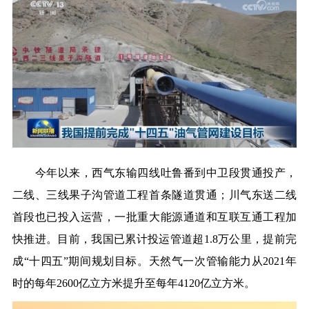
今年以来，西气东输四线吐鲁番到中卫段贯通投产，
二线、三线果子沟管道工程首条隧道贯通；川气东送二线
首段也已投入运营，一批重大能源通道和互联互通工程加
快推进。目前，我国已累计投运管道超1.8万公里，提前完
成“十四五”期间规划目标。天然气一次管输能力从2021年
时的每年2600亿立方米提升至每年4120亿立方米。