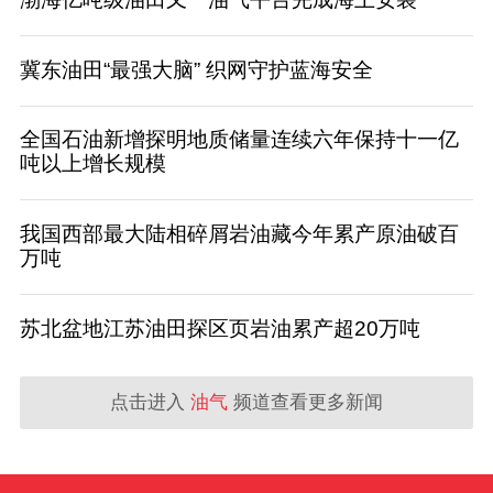
冀东油田“最强大脑” 织网守护蓝海安全
全国石油新增探明地质储量连续六年保持十一亿
吨以上增长规模
我国西部最大陆相碎屑岩油藏今年累产原油破百
万吨
苏北盆地江苏油田探区页岩油累产超20万吨
点击进入
油气
频道查看更多新闻