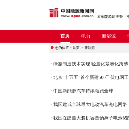
国家能源局主管
首页
电力
新能源
您的位置 >
首页
->
新能源
绿氢制造技术实现 轻量化紧凑化跨越
北京“十五五”首个新建500千伏电网
中国新能源汽车持续领跑全球
我国建成全球最大电动汽车充电网络
我国在建最大装机容量钠离子电池储