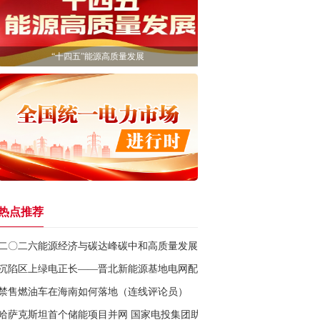
“十四五”能源高质量发展
热点推荐
二〇二六能源经济与碳达峰碳中和高质量发展论坛举行
沉陷区上绿电正长——晋北新能源基地电网配套工程加快建设
禁售燃油车在海南如何落地（连线评论员）
哈萨克斯坦首个储能项目并网 国家电投集团助力中亚新能源高质量发展