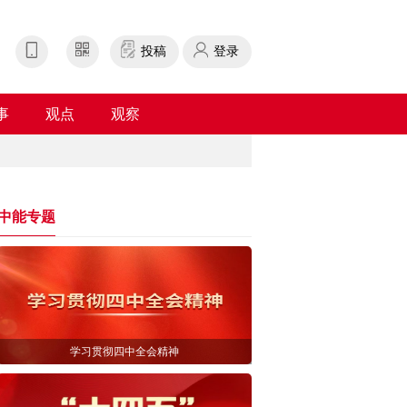
投稿
登录
事
观点
观察
中能专题
学习贯彻四中全会精神