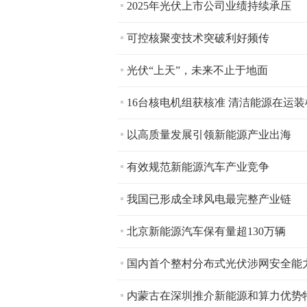
2025年光伏上市公司业绩持续承压
可控核聚变技术突破利好频传
光伏“上天”，未来不止于地面
16台核电机组获核准 清洁能源在运装
以高质量发展引领新能源产业出海
有效规范新能源汽车产业竞争
我国已形成全球风电最完整产业链
北京新能源汽车保有量超130万辆
国内首个整村分布式光伏涉网安全能
内蒙古在深圳推介新能源和算力优势