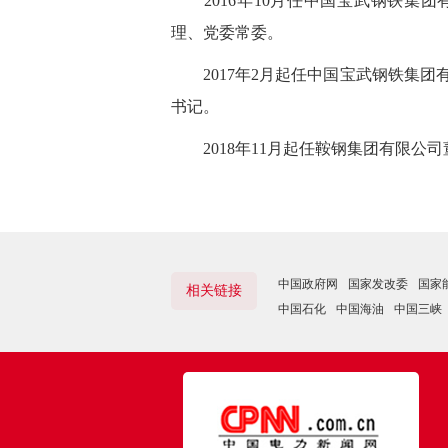
2016年10月任中国宝武钢铁集团
理、党委常委。
2017年2月起任中国宝武钢铁集团
书记。
2018年11月起任鞍钢集团有限公
中国政府网
国家发改委
国家
相关链接
中国石化
中国海油
中国三峡