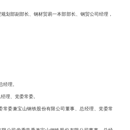
贸规划部副部长、钢材贸易一本部部长、钢贸公司经理，
。
总经理。
总经理、党委常委。
委常委兼宝山钢铁股份有限公司董事、总经理、党委常