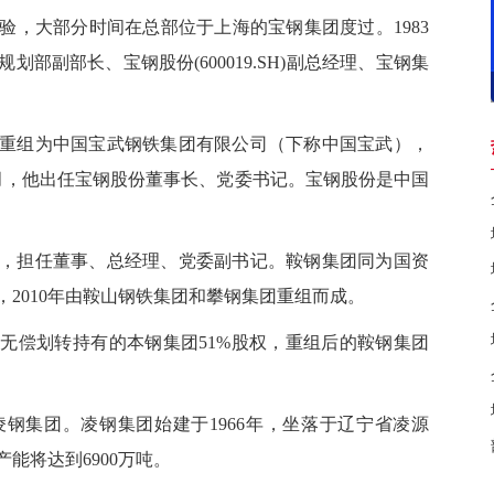
，大部分时间在总部位于上海的宝钢集团度过。1983
部副部长、宝钢股份(600019.SH)副总经理、宝钢集
重组为中国宝武钢铁集团有限公司（下称中国宝武），
月，他出任宝钢股份董事长、党委书记。宝钢股份是中国
团，担任董事、总经理、党委副书记。鞍钢集团同为国资
2010年由鞍山钢铁集团和攀钢集团重组而成。
团无偿划转持有的
本钢集团
51%股权，重组后的鞍钢集团
集团。凌钢集团始建于1966年，坐落于辽宁省凌源
能将达到6900万吨。