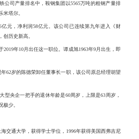
铁公司产量排名中，鞍钢集团以5565万吨的粗钢产量排
乐米塔尔。
亿元，净利润58亿元。该公司已连续第九年进入《财
位，创历史新高。
19年10月出任这一职位。谭成旭1963年9月出生，即
现年62岁的陈德荣卸任董事长一职，该公司原总经理
胡望
央企一把手的退休年龄是60周岁，上限是63周岁，
况极少。
上海交通大学，获得学士学位，1996年获得美国西弗吉尼