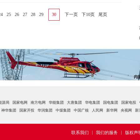
24
25
26
27
28
29
30
下一页
下10页
尾页
能源局
国家电网
南方电网
华能集团
大唐集团
华电集团
国电集团
国家电投
神华集团
国家开投
华润集团
中煤集团
中国广核
人民网
新华网
央视网
新
|
|
联系我们
我们的服务
版权声