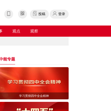
投稿
登录
事
观点
观察
中能专题
学习贯彻四中全会精神