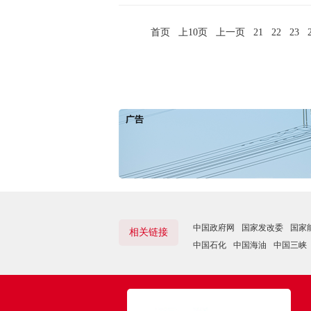
首页
上10页
上一页
21
22
23
中国政府网
国家发改委
国家
相关链接
中国石化
中国海油
中国三峡