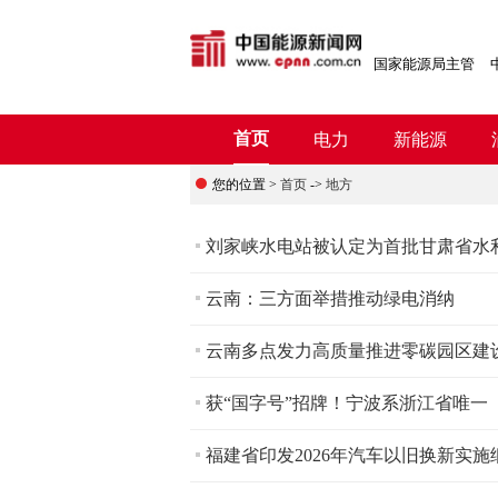
国家能源局主管
首页
电力
新能源
您的位置 >
首页
->
地方
刘家峡水电站被认定为首批甘肃省水
云南：三方面举措推动绿电消纳
云南多点发力高质量推进零碳园区建
获“国字号”招牌！宁波系浙江省唯一
福建省印发2026年汽车以旧换新实施