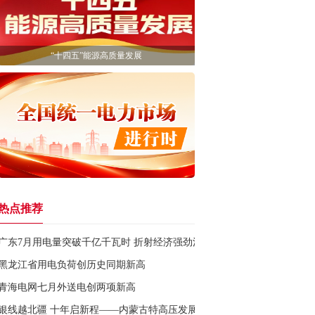
“十四五”能源高质量发展
热点推荐
广东7月用电量突破千亿千瓦时 折射经济强劲活力
黑龙江省用电负荷创历史同期新高
青海电网七月外送电创两项新高
银线越北疆 十年启新程——内蒙古特高压发展纪实