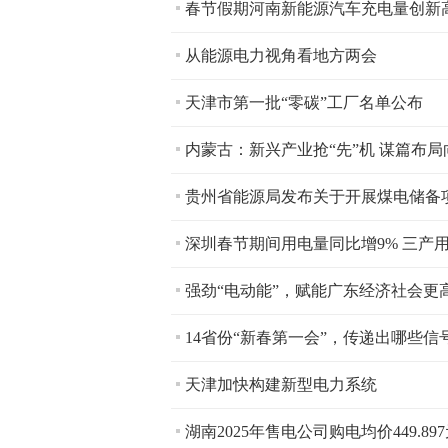
春节假期河南新能源汽车充电量创新
从能源电力视角看地方两会
天津市第一批“零碳”工厂名单公布
内蒙古：新兴产业抢“先”机 谋篇布局
贵州省能源局发布关于开展煤电储备
深圳春节期间用电量同比增9% 三产
强劲“电动能”，赋能广东经济社会更
14省份“新春第一会”，传递出哪些信
天津加快构建新型电力系统
湖南2025年售电公司购电均价449.89