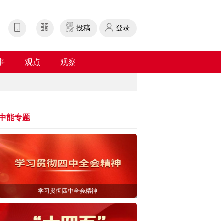
投稿
登录
事
观点
观察
中能专题
学习贯彻四中全会精神