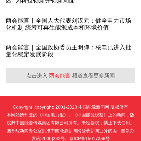
区” 为科技创新开创新局面
两会能言丨全国人大代表刘汉元：健全电力市场
化机制 统筹可再生能源成本和环境价值
两会能言｜全国政协委员王明弹：核电已进入批
量化稳定发展阶段
点击进入
两会能言
频道查看更多新闻
Copyright :copyright: 2001-2023 中国能源新闻网 版权所有
本网站所刊登的《中国电力报》、《中国能源观察》上的新闻，版
权归中国能源传媒集团有限公司所有。未经授权，禁止下载使用。
国务院新闻办公室批准中国能源新闻网登载新闻业务的函：国新办
发函[2000]232号。京ICP备15017366号