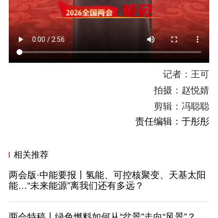
记者：王可
拍摄：赵悦婧
剪辑：冯聪聪
责任编辑：于彤彤
相关推荐
两会版·中能要报丨氢能、可控核聚变、天基太阳
能…“未来能源”离我们还有多远？
两会特稿丨绿色燃料如何从“盆景”走向“风景”？