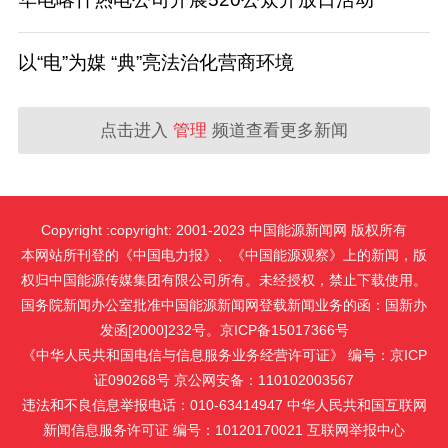
以“电”为媒 “典”亮法治化营商环境
点击进入
管理
频道查看更多新闻
Copyright :copyright: 2001-2023 中国能源新闻网 版权所有
本网站所刊登的《中国电力报》、《中国能源观察》上的新闻，版
权归中国能源传媒集团有限公司所有。未经授权，禁止下载使用。
国务院新闻办公室批准中国能源新闻网登载新闻业务的函：国新办
发函[2000]232号。京ICP备15017366号
《中华人民共和国电信与信息服务业务经营许可证》 编号：京ICP
证090268号 京公网安备：110102003567
违法和不良信息举报电话：010-63414947 中华人民共和国互联网
新闻信息服务许可证 编号：10120170021
互联网举报中心