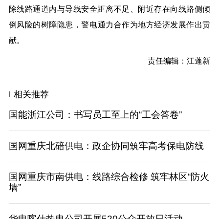
除线路通道内与导线安全距离不足、附近存在向线路侧倾
倒风险的树障隐患，警电
通力合作为地方经济发展作出贡
献。
责任编辑：
江蓬
新
相关推荐
国能浙江公司：书写员工至上的“工会答卷”
国网重庆北碚供电：政企协同筑牢高考保电防线
国网重庆市南供电：线路综合检修 筑牢林区“防火
墙”
华电喀什热电公司开展520公众开放日活动