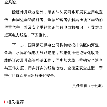
全风险。
除硬件升级改造外，服务队队员同步开展安全用电宣
传，向周边垂钓爱好者、鱼塘经营者讲解高压线下垂钓的
严重危害，普及安全垂钓常识与触电自救知识，引导群众
远离电力线路、平安垂钓。
下一步，国网綦江供电公司将持续摸排供区内河道、
鱼塘、水库沿线电力线路隐患，常态化推进绝缘化改造、
线路迁改及升高等整治工作，同步加大线下垂钓安全巡查
与宣传力度，用实打实的线路改造、全覆盖安全提醒，守
护供区群众夏日出行垂钓安全。
责任编辑：于彤彤
相关推荐