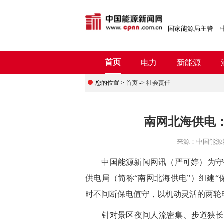
国家能源局主管
首页
电力
新能源
您的位置 >
首页
->
社会责任
南网北海供电
来源：
中国能源
中国能源新闻网讯（严可婷）为守护
供电局（简称“南网北海供电”）组建“
时不间断保电值守，以机动灵活的两轮
针对景区夜间人流密集、步道狭长、