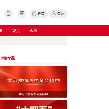
投稿
登录
事
观点
观察
中电专题
学习贯彻四中全会精神