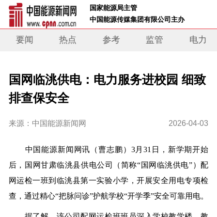
 国家能源局主管 
 中国能源传媒集团有限公司主办     
要闻
热点
参考
监管
电力
国网临洮供电：电力服务进校园 细致
排查保安全
来源：中国能源新闻网
2026-04-03
中国能源新闻网讯（曹志鹏）3月31日，新学期开始
后，国网甘肃临洮县供电公司（简称“国网临洮供电”）配
网运检一班到临洮县第一实验小学，开展安全用电专项检
查，通过精心“把脉问诊”护航学校“开学季”安全可靠用电。
据了解，该公司配网运检班班员深入学校教学楼、教