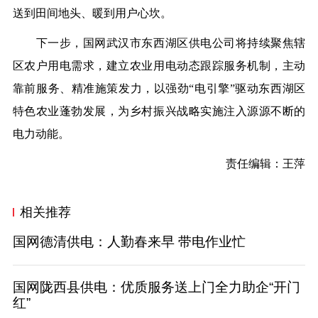
送到田间地头、暖到用户心坎。
下一步，国网武汉市东西湖区供电公司将持续聚焦辖
区农户用电需求，建立农业用电动态跟踪服务机制，主动
靠前服务、精准施策发力，以强劲“电引擎”驱动东西湖区
特色农业蓬勃发展，为乡村振兴战略实施注入源源不断的
电力动能。
责任编辑：王萍
相关推荐
国网德清供电：人勤春来早 带电作业忙
国网陇西县供电：优质服务送上门全力助企“开门
红”