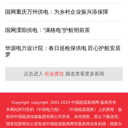
国网重庆万州供电：为乡村企业振兴添保障
国网溧阳供电：“满格电”护航明前茶
华源电力设计院：春日巡检保供电 匠心护航安居
梦
点击进入
社会责任
频道查看更多新闻
Copyright :copyright: 2001-2023 中国能源新闻网 版权所有
本网站所刊登的《中国电力报》、《中国能源观察》上的新闻，版
权归中国能源传媒集团有限公司所有。未经授权，禁止下载使用。
国务院新闻办公室批准中国能源新闻网登载新闻业务的函：国新办