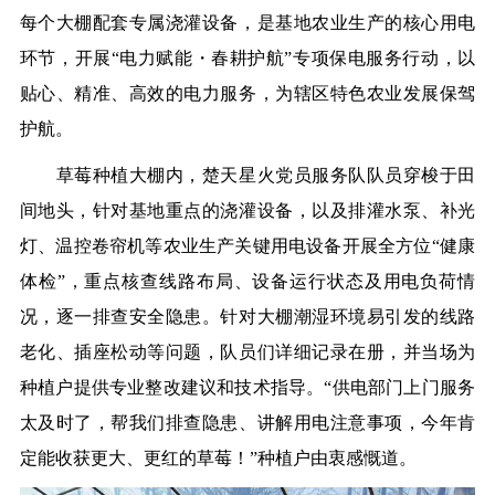
每个大棚配套专属浇灌设备，是基地农业生产的核心用电
环节，开展“电力赋能・春耕护航”专项保电服务行动，以
贴心、精准、高效的电力服务，为辖区特色农业发展保驾
护航。
草莓种植大棚内，楚天星火党员服务队队员穿梭于田
间地头，针对基地重点的浇灌设备，以及排灌水泵、补光
灯、温控卷帘机等农业生产关键用电设备开展全方位“健康
体检”，重点核查线路布局、设备运行状态及用电负荷情
况，逐一排查安全隐患。针对大棚潮湿环境易引发的线路
老化、插座松动等问题，队员们详细记录在册，并当场为
种植户提供专业整改建议和技术指导。“供电部门上门服务
太及时了，帮我们排查隐患、讲解用电注意事项，今年肯
定能收获更大、更红的草莓！”种植户由衷感慨道。