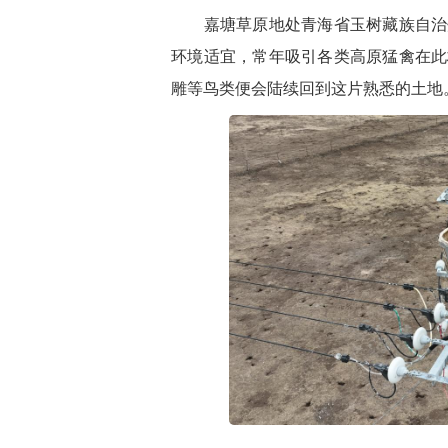
嘉塘草原地处青海省玉树藏族自治州
环境适宜，常年吸引各类高原猛禽在此
雕等鸟类便会陆续回到这片熟悉的土地