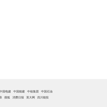
中国电建
中国能建
中核集团
中国石油
浪
搜狐
消费日报
英大网
四川能投