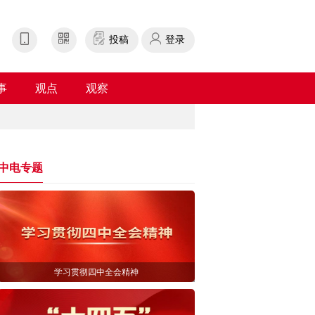
投稿
登录
事
观点
观察
中电专题
学习贯彻四中全会精神