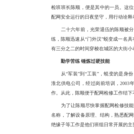
检班班长陈顺，便是其中的一员。这位
配网安全运行的日夜坚守，用行动诠释
二十六年前，光荣退伍的陈顺被分配
练，陈顺迅速从“门外汉”蜕变成一名具
有三分之二的时间穿梭在城区的大街小
勤学苦练 锤炼过硬技能
从“军装”到“工装”，蜕变的是身份，
淮北供电公司，经过岗前培训，200
作。从此，陈顺便于配网检修工作结下
为了让陈顺尽快掌握配网检修技能，
名称，了解设备原理、结构，熟悉配网
绝缘子等工作是他们班组日常开展的主