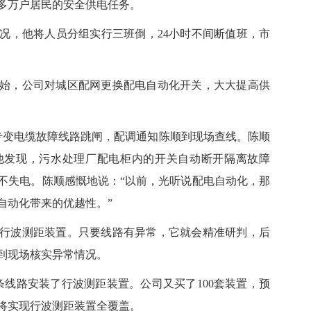
0多万户居民的安全供电任务。
，他将人员分组实行三班倒，24小时不间断值班，市
始，公司对城区配网更换配电自动化开关，大大提高供
变电缆故障线路跳闸，配调通知陈顺到现场查线。陈顺
他发现，污水处理厂配电柜内的开关自动断开隔离故障
不失电。陈顺感慨地说：“以前，光听说配电自动化，那
自动化带来的优越性。”
行波测距装置。只要线路有异常，它就会精准研判，后
到现场核实异常情况。
条线路安装了行波测距装置。公司又买了100套装置，预
将实现行波测距装置全覆盖。