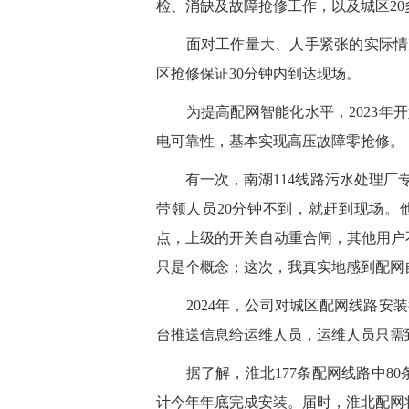
检、消缺及故障抢修工作，以及城区2
面对工作量大、人手紧张的实际情况
区抢修保证30分钟内到达现场。
为提高配网智能化水平，2023年开
电可靠性，基本实现高压故障零抢修。
有一次，南湖114线路污水处理厂专
带领人员20分钟不到，就赶到现场。
点，上级的开关自动重合闸，其他用户
只是个概念；这次，我真实地感到配网
2024年，公司对城区配网线路安装
台推送信息给运维人员，运维人员只需
据了解，淮北177条配网线路中80
计今年年底完成安装。届时，淮北配网