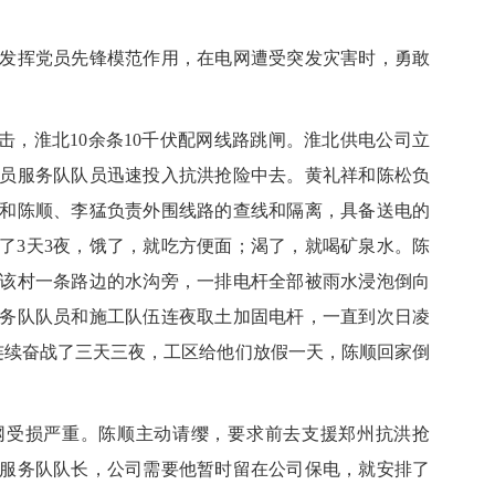
挥党员先锋模范作用，在电网遭受突发灾害时，勇敢
击，淮北10余条10千伏配网线路跳闸。淮北供电公司立
员服务队队员迅速投入抗洪抢险中去。黄礼祥和陈松负
和陈顺、李猛负责外围线路的查线和隔离，具备送电的
了3天3夜，饿了，就吃方便面；渴了，就喝矿泉水。陈
该村一条路边的水沟旁，一排电杆全部被雨水浸泡倒向
务队队员和施工队伍连夜取土加固电杆，一直到次日凌
连续奋战了三天三夜，工区给他们放假一天，陈顺回家倒
网受损严重。陈顺主动请缨，要求前去支援郑州抗洪抢
服务队队长，公司需要他暂时留在公司保电，就安排了