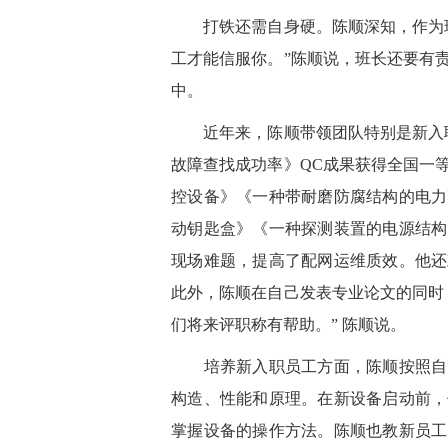
打铁还需自身硬。陈顺深知，作为班
工才能信服你。”陈顺说，班长还要有
中。
近年来，陈顺带领团队特别是新入职
故障查找成功率》QC成果获得全国一
控设备》《一种带耐磨防腐结构的电力
动钥匙盒》《一种探测装置的电源结构
现场难题，提高了配网运维质效。他还
此外，陈顺在自己发表专业论文的同时
们将来评职称有帮助。” 陈顺说。
培养新入职员工方面，陈顺按照自己
构造、性能和原理。在新设备启动前，
掌握设备的操作方法。陈顺也教新员工