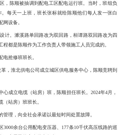
区，陈顺被抽调到配电工区配电运行班。当时，班组负
工作。每天一上班，班长张标就给陈顺他们每人发一张白
配网设备。
计。濉溪路单回路改为双回路，桓谭路双回路改为四
工程都是陈顺作为工作负责人带领施工人员完成的。
配电抢修班班长。
改革，淮北供电公司成立城区供电服务中心，陈顺竞聘到
心成立电缆（站房）班，陈顺担任班长。2024年4月，
缆（站房）班班长。
管理，向全社会承诺以最短时间处置故障。
00余台公用配电变压器、177条10千伏高压线路的巡