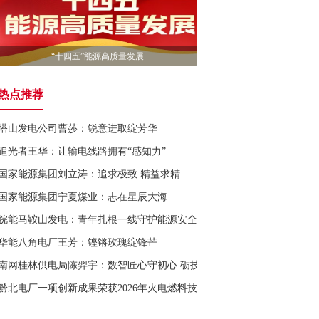
“十四五”能源高质量发展
热点推荐
塔山发电公司曹莎：锐意进取绽芳华
追光者王华：让输电线路拥有“感知力”
国家能源集团刘立涛：追求极致 精益求精
国家能源集团宁夏煤业：志在星辰大海
皖能马鞍山发电：青年扎根一线守护能源安全生命线
华能八角电厂王芳：铿锵玫瑰绽锋芒
南网桂林供电局陈羿宇：数智匠心守初心 砺技深耕铸华章
黔北电厂一项创新成果荣获2026年火电燃料技术创新星级奖