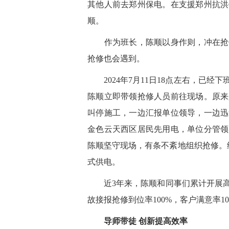
其他人前去郑州保电。在支援郑州抗洪
顺。
作为班长，陈顺以身作则，冲在抢修
抢修也会遇到。
2024年7月11日18点左右，已经
陈顺立即带领抢修人员前往现场。原来
叫停施工，一边汇报单位领导，一边迅
金色云天西区居民先用电，单位分管领
陈顺坚守现场，有条不紊地组织抢修。经
式供电。
近3年来，陈顺和同事们累计开展高压线
故接报抢修到位率100%，客户满意率1
导师带徒 创新提高效率