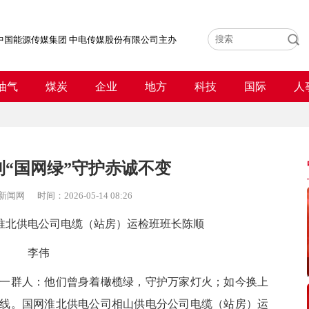
中国能源传媒集团 中电传媒股份有限公司主办
油气
煤炭
企业
地方
科技
国际
人
到“国网绿”守护赤诚不变
新闻网
时间：
2026-05-14 08:26
淮北供电公司电缆（站房）运检班班长陈顺
李伟
群人：他们曾身着橄榄绿，守护万家灯火；如今换上
线。国网淮北供电公司相山供电分公司电缆（站房）运