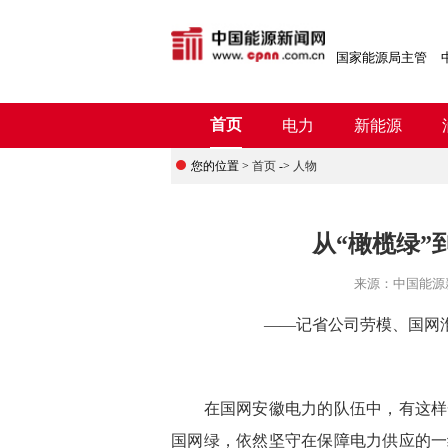
国家能源局主管
首页
电力
新能源
您的位置 >
首页
->
人物
从“橄榄绿”
来源：
中国能源
——记省公司劳模、国网
在国网安徽电力的队伍中，有这样一
国网绿，依然坚守在保障电力供应的一