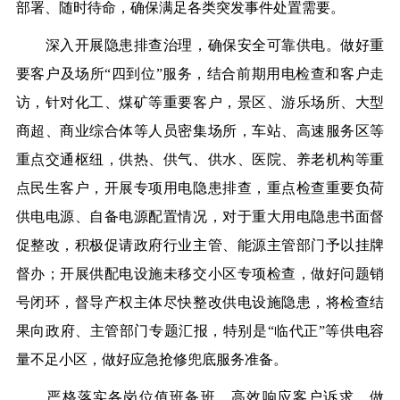
部署、随时待命，确保满足各类突发事件处置需要。
深入开展隐患排查治理，确保安全可靠供电。做好重
要客户及场所“四到位”服务，结合前期用电检查和客户走
访，针对化工、煤矿等重要客户，景区、游乐场所、大型
商超、商业综合体等人员密集场所，车站、高速服务区等
重点交通枢纽，供热、供气、供水、医院、养老机构等重
点民生客户，开展专项用电隐患排查，重点检查重要负荷
供电电源、自备电源配置情况，对于重大用电隐患书面督
促整改，积极促请政府行业主管、能源主管部门予以挂牌
督办；开展供配电设施未移交小区专项检查，做好问题销
号闭环，督导产权主体尽快整改供电设施隐患，将检查结
果向政府、主管部门专题汇报，特别是“临代正”等供电容
量不足小区，做好应急抢修兜底服务准备。
严格落实各岗位值班备班，高效响应客户诉求。做