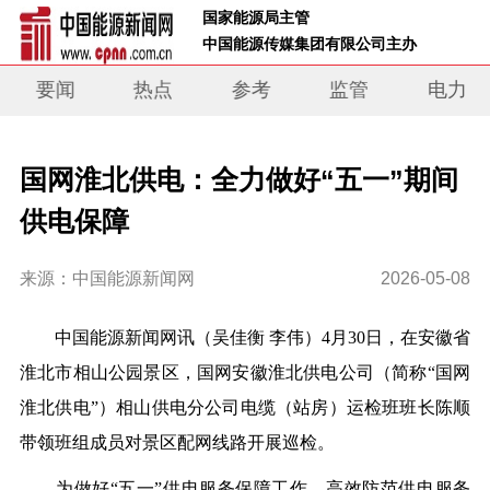
 国家能源局主管 
 中国能源传媒集团有限公司主办     
要闻
热点
参考
监管
电力
国网淮北供电：全力做好“五一”期间
供电保障
来源：中国能源新闻网
2026-05-08
中国能源新闻网讯
（吴佳衡
李伟）
4月30日，在安徽省
淮北市相山公园景区，国网安徽淮北供电公司（简称“国网
淮北供电”）相山供电分公司电缆（站房）运检班班长陈顺
带领班组成员对景区配网线路开展巡检。
为做好“五一”供电服务保障工作，高
效防范供电服务