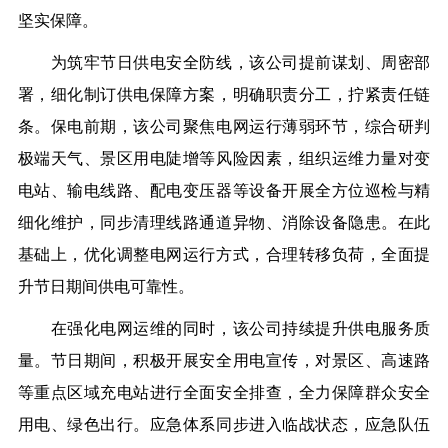
坚实保障。
为筑牢节日供电安全防线，该公司提前谋划、周密部
署，细化制订供电保障方案，明确职责分工，拧紧责任链
条。保电前期，该公司聚焦电网运行薄弱环节，综合研判
极端天气、景区用电陡增等风险因素，组织运维力量对变
电站、输电线路、配电变压器等设备开展全方位巡检与精
细化维护，同步清理线路通道异物、消除设备隐患。在此
基础上，优化调整电网运行方式，合理转移负荷，全面提
升节日期间供电可靠性。
在强化电网运维的同时，该公司持续提升供电服务质
量。节日期间，积极开展安全用电宣传，对景区、高速路
等重点区域充电站进行全面安全排查，全力保障群众安全
用电、绿色出行。应急体系同步进入临战状态，应急队伍