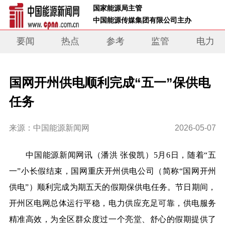
 国家能源局主管 
 中国能源传媒集团有限公司主办     
要闻
热点
参考
监管
电力
国网开州供电顺利完成“五一”保供电
任务
来源：中国能源新闻网
2026-05-07
中国能源新闻网讯
（潘洪 张俊凯）
5月6日，随着“五
一”小长假结束，国网重庆开州供电公司（简称“国网开州
供电”）顺利完成为期五天的假期保供电任务。节日期间，
开州区电网总体运行平稳，电力供应充足可靠，供电服务
精准高效，为全区群众度过一个亮堂、舒心的假期提供了