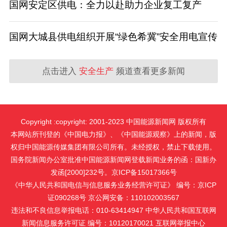
国网安定区供电：全力以赴助力企业复工复产
国网大城县供电组织开展“绿色希冀”安全用电宣传
点击进入
安全生产
频道查看更多新闻
Copyright :copyright: 2001-2023 中国能源新闻网 版权所有
本网站所刊登的《中国电力报》、《中国能源观察》上的新闻，版
权归中国能源传媒集团有限公司所有。未经授权，禁止下载使用。
国务院新闻办公室批准中国能源新闻网登载新闻业务的函：国新办
发函[2000]232号。京ICP备15017366号
《中华人民共和国电信与信息服务业务经营许可证》 编号：京ICP
证090268号 京公网安备：110102003567
违法和不良信息举报电话：010-63414947 中华人民共和国互联网
新闻信息服务许可证 编号：10120170021
互联网举报中心