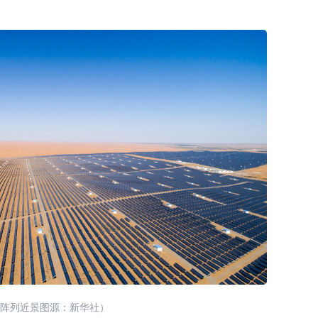
阵列近景图源：新华社）