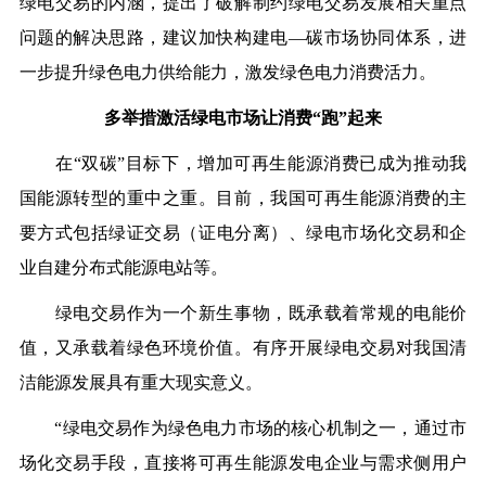
绿电交易的内涵，提出了破解制约绿电交易发展相关重点
问题的解决思路，建议加快构建电
—碳市场协同体系，进
一步提升绿色电力供给能力，激发绿色电力消费活力。
多举措激活
绿
电市场
让消费
“跑”起来
在
“双
碳
”目标下，增加可再生能源消费已成为推动我
国能源转型的重中之重。目前，我国可再生能源消费的主
要方式包括绿证交易（
证
电分离）、绿
电
市场化交易和企
业自建分布式能源电站等。
绿电交易作为一个新生事物，既承载着常规的电能价
值，又承载着绿色环境价值。有序开展绿电交易对我国清
洁能源发展具有重大现实意义。
“绿电交易作为绿色电力市场的核心机制之一，通过市
场化交易手段，直接将可再生能源发电企业与需求侧用户