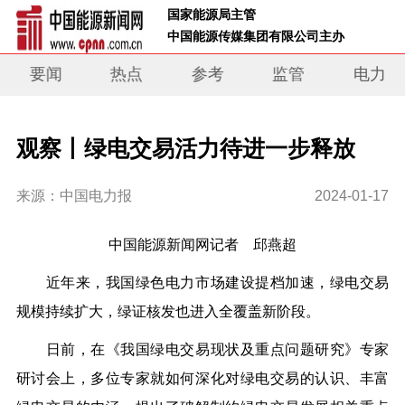
 国家能源局主管 
 中国能源传媒集团有限公司主办     
要闻
热点
参考
监管
电力
观察丨绿电交易活力待进一步释放
来源：中国电力报
2024-01-17
中国能源新闻网记者
邱燕
超
近年来，我国绿色电力市场建设提档加速，绿电交易
规模持续扩大，
绿
证核发也进入全覆盖新阶段。
日前，在《我国绿电交易现状及重点问题研究》专家
研讨会上，多位专家就如何深化对绿电交易的认识、丰富