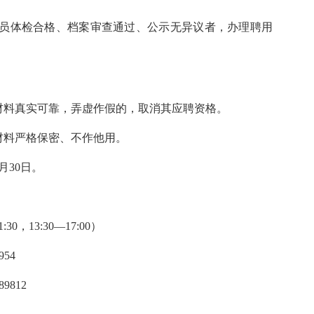
员体检合格、档案审查通过、公示无异议者，办理聘用
材料真实可靠，弄虚作假的，取消其应聘资格。
材料严格保密、不作他用。
月30日。
，13:30—17:00）
54
9812