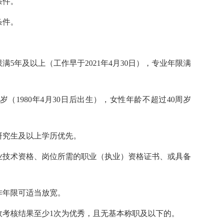
条件。
条件。
5年及以上（工作早于2021年4月30日），专业年限满
（1980年4月30日后出生），女性年龄不超过40周岁
研究生及以上学历优先。
业技术资格、岗位所需的职业（执业）资格证书、或具备
作年限可适当放宽。
效考核结果至少1次为优秀，且无基本称职及以下的。