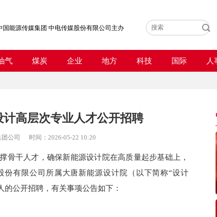
中国能源传媒集团 中电传媒股份有限公司主办
油气
煤炭
企业
地方
科技
国际
人
设计高层次专业人才公开招聘
集团公司
时间：
2026-05-22 10:20
骨干人才，确保新能源设计院在高质量起步基础上，
股份有限公司所属大唐新能源设计院（以下简称“设计
7人的公开招聘，有关事项公告如下：