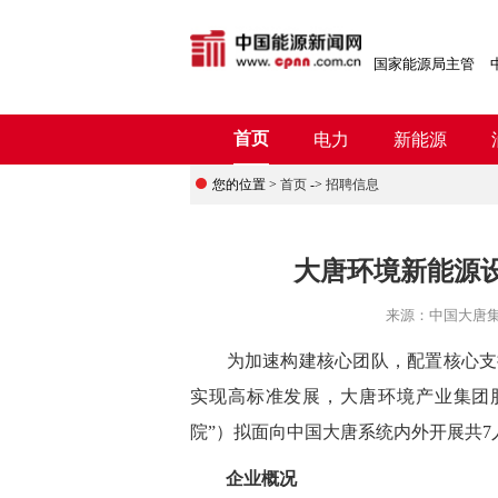
国家能源局主管
首页
电力
新能源
您的位置 >
首页
->
招聘信息
大唐环境新能源
来源：
中国大唐
为加速构建核心团队，配置核心支撑
实现高标准发展，大唐环境产业集团
院”）拟面向中国大唐系统内外开展共
企业概况