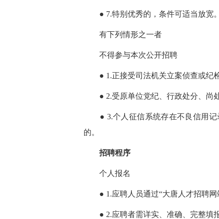
● 7.特别优秀的，条件可适当放宽
有下列情形之一者
不得参与本次公开招聘
● 1.正接受司法机关立案侦查或纪
● 2.受原单位党纪、行政处分、尚
● 3.个人征信系统存在不良信用记
的。
招聘程序
个人报名
● 1.应聘人员通过“大唐人才招聘
● 2.应聘者需详实、准确、完整填