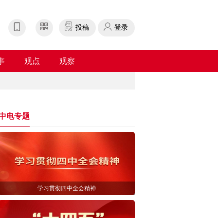
投稿
登录
事
观点
观察
中电专题
学习贯彻四中全会精神