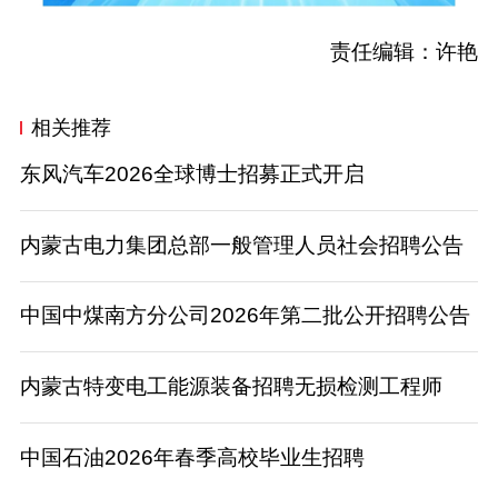
责任编辑：许艳
相关推荐
东风汽车2026全球博士招募正式开启
内蒙古电力集团总部一般管理人员社会招聘公告
中国中煤南方分公司2026年第二批公开招聘公告
内蒙古特变电工能源装备招聘无损检测工程师
中国石油2026年春季高校毕业生招聘