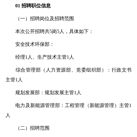
01
招聘职位信息
（一）招聘岗位及招聘范围
本次公开招聘共5岗5人，具体如下：
安全技术环保部：
经理1人、生产技术主管1人
综合管理部（人力资源部、党委组织部）：行政文书
主管1人
规划发展部：规划发展主管1人
电力及新能源管理部：工程管理（新能源管理）主管1
人
（二）招聘范围