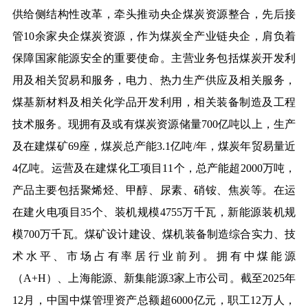
供给侧结构性改革，牵头推动央企煤炭资源整合，先后接
管10余家央企煤炭资源，作为煤炭全产业链央企，肩负着
保障国家能源安全的重要使命。主营业务包括煤炭开发利
用及相关贸易和服务，电力、热力生产供应及相关服务，
煤基新材料及相关化学品开发利用，相关装备制造及工程
技术服务。现拥有及或有煤炭资源储量700亿吨以上，生产
及在建煤矿69座，煤炭总产能3.1亿吨/年，煤炭年贸易量近
4亿吨。运营及在建煤化工项目11个，总产能超2000万吨，
产品主要包括聚烯烃、甲醇、尿素、硝铵、焦炭等。在运
在建火电项目35个、装机规模4755万千瓦，新能源装机规
模700万千瓦。煤矿设计建设、煤机装备制造综合实力、技
术水平、市场占有率居行业前列。拥有中煤能源
（A+H）、上海能源、新集能源3家上市公司。截至2025年
12月，中国中煤管理资产总额超6000亿元，职工12万人，