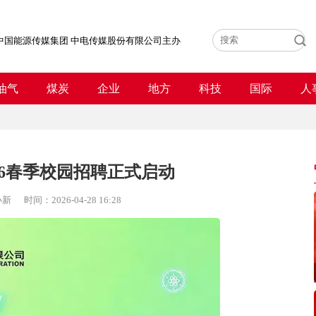
中国能源传媒集团 中电传媒股份有限公司主办
油气
煤炭
企业
地方
科技
国际
人
26春季校园招聘正式启动
小新
时间：
2026-04-28 16:28