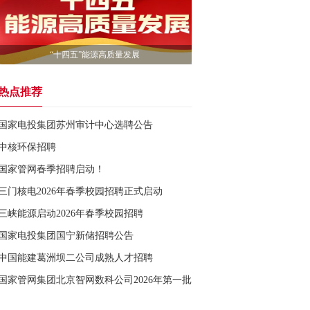
“十四五”能源高质量发展
热点推荐
国家电投集团苏州审计中心选聘公告
中核环保招聘
国家管网春季招聘启动！
三门核电2026年春季校园招聘正式启动
三峡能源启动2026年春季校园招聘
国家电投集团国宁新储招聘公告
中国能建葛洲坝二公司成熟人才招聘
国家管网集团北京智网数科公司2026年第一批次社会招聘公告