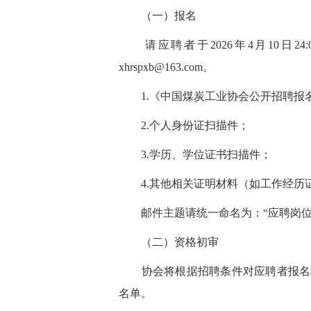
（一）报名
请应聘者于2026年4月10日2
xhrspxb@163.com。
1.《中国煤炭工业协会公开招聘报
2.个人身份证扫描件；
3.学历、学位证书扫描件；
4.其他相关证明材料（如工作经历
邮件主题请统一命名为：“应聘岗位 +
（二）资格初审
协会将根据招聘条件对应聘者报名材
名单。