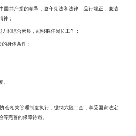
中国共产党的领导，遵守宪法和法律，品行端正，廉洁
精神；
能力和综合素质，能够胜任岗位工作；
责的身体条件；
厦。
会相关管理制度执行，缴纳六险二金，享受国家法定
检等完善的保障待遇。