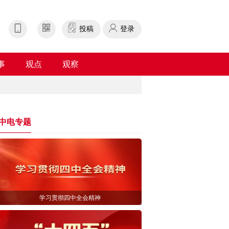
投稿
登录
事
观点
观察
中电专题
学习贯彻四中全会精神