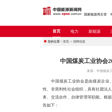
国家能源局主管
首页
电力
新能源
您的位置 >
首页
->
招聘信息
中国煤炭工业协会2
来源：
中国煤炭
中国煤炭工业协会是由煤炭企业、
性、非营利性社会组织，具有社团法人
务、交流合作、自律管理等职能。根据
告如下：