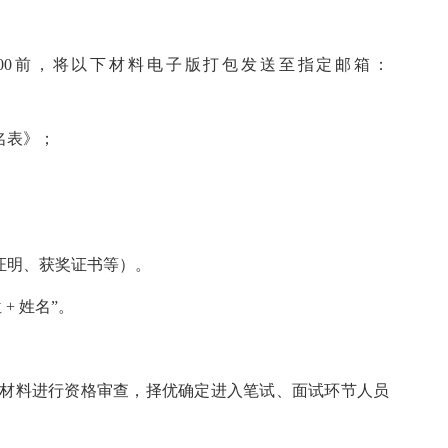
4:00前，将以下材料电子版打包发送至指定邮箱：
名表》；
证明、获奖证书等）。
 姓名”。
料进行资格审查，择优确定进入笔试、面试环节人员