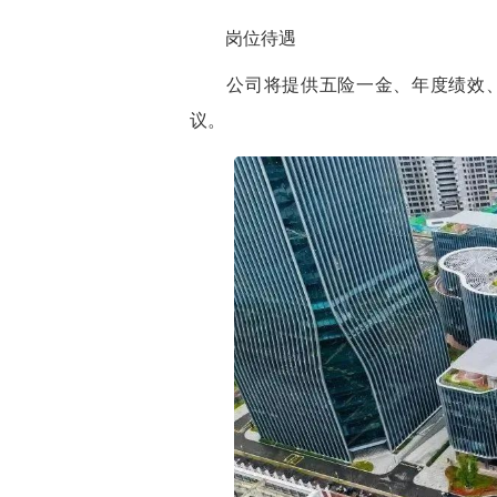
岗位待遇
公司将提供
五险一金、年度绩效
议。