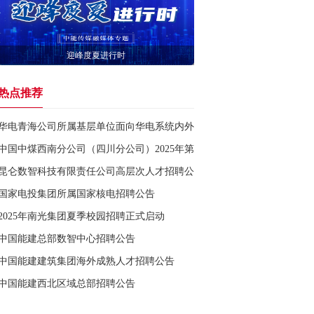
迎峰度夏进行时
热点推荐
华电青海公司所属基层单位面向华电系统内外公开招聘公告
中国中煤西南分公司（四川分公司）2025年第四批公开招聘公告
昆仑数智科技有限责任公司高层次人才招聘公告
国家电投集团所属国家核电招聘公告
2025年南光集团夏季校园招聘正式启动
中国能建总部数智中心招聘公告
中国能建建筑集团海外成熟人才招聘公告
中国能建西北区域总部招聘公告