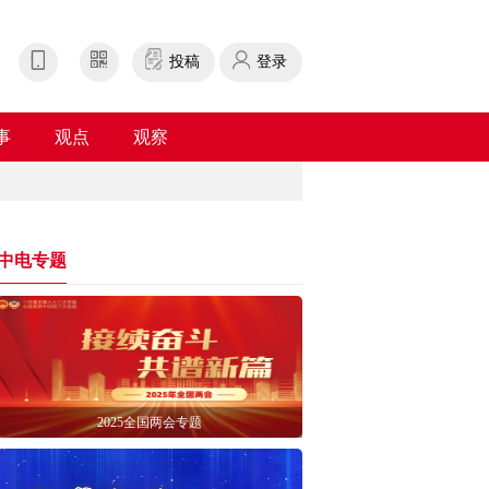
投稿
登录
事
观点
观察
中电专题
2025全国两会专题