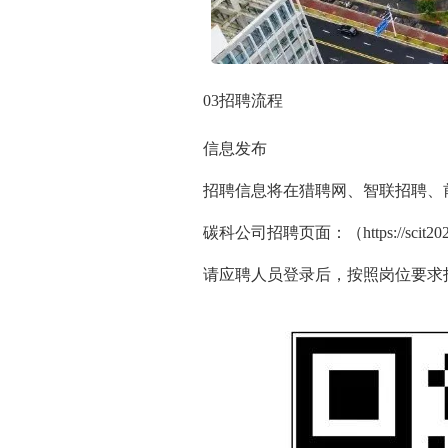
03
招聘流程
信息发布
招聘信息将在猎聘网、智联招聘、前
碳科公司招聘页面：（https://scit2025.z
请应聘人员登录后，按照岗位要求