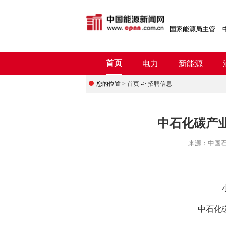
国家能源局主管
首页
电力
新能源
您的位置 >
首页
->
招聘信息
中石化碳产
来源：
中国
中石化