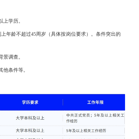
以上学历。
则上年龄不超过45周岁（具体按岗位要求）。条件突出的
背景调查。
其他条件等。