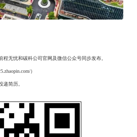
程无忧和碳科公司官网及微信公众号同步发布。
haopin.com/）
投递简历。