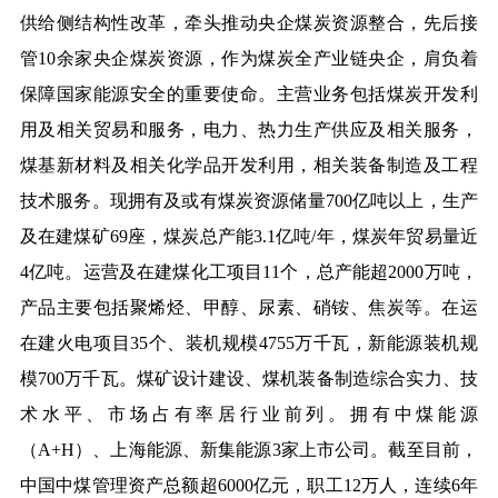
供给侧结构性改革，牵头推动央企煤炭资源整合，先后接
管10余家央企煤炭资源，作为煤炭全产业链央企，肩负着
保障国家能源安全的重要使命。主营业务包括煤炭开发利
用及相关贸易和服务，电力、热力生产供应及相关服务，
煤基新材料及相关化学品开发利用，相关装备制造及工程
技术服务。现拥有及或有煤炭资源储量700亿吨以上，生产
及在建煤矿69座，煤炭总产能3.1亿吨/年，煤炭年贸易量近
4亿吨。运营及在建煤化工项目11个，总产能超2000万吨，
产品主要包括聚烯烃、甲醇、尿素、硝铵、焦炭等。在运
在建火电项目35个、装机规模4755万千瓦，新能源装机规
模700万千瓦。煤矿设计建设、煤机装备制造综合实力、技
术水平、市场占有率居行业前列。拥有中煤能源
（A+H）、上海能源、新集能源3家上市公司。截至目前，
中国中煤管理资产总额超6000亿元，职工12万人，连续6年