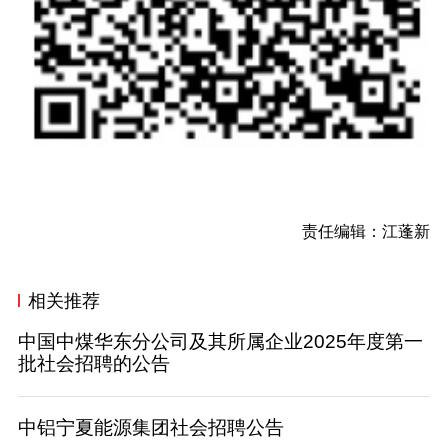
责任编辑：江蓬新
相关推荐
中国中煤华东分公司及其所属企业2025年度第一
批社会招聘的公告
中铝宁夏能源集团社会招聘公告