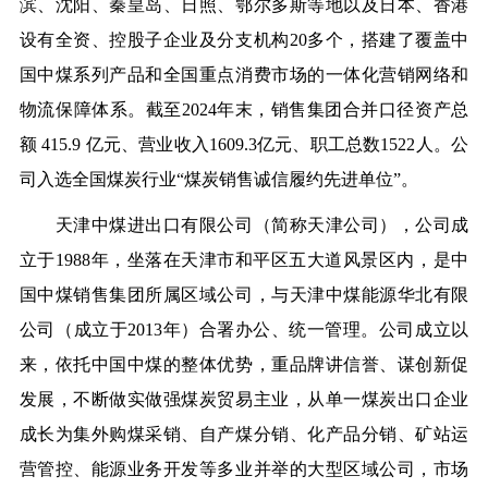
滨、沈阳、秦皇岛、日照、鄂尔多斯等地以及日本、香港
设有全资、控股子企业及分支机构20多个，搭建了覆盖中
国中煤系列产品和全国重点消费市场的一体化营销网络和
物流保障体系。截至2024年末，销售集团合并口径资产总
额 415.9 亿元、营业收入1609.3亿元、职工总数1522人。公
司入选全国煤炭行业“煤炭销售诚信履约先进单位”。
天津中煤进出口有限公司（简称天津公司），公司成
立于1988年，坐落在天津市和平区五大道风景区内，是中
国中煤销售集团所属区域公司，与天津中煤能源华北有限
公司（成立于2013年）合署办公、统一管理。公司成立以
来，依托中国中煤的整体优势，重品牌讲信誉、谋创新促
发展，不断做实做强煤炭贸易主业，从单一煤炭出口企业
成长为集外购煤采销、自产煤分销、化产品分销、矿站运
营管控、能源业务开发等多业并举的大型区域公司，市场