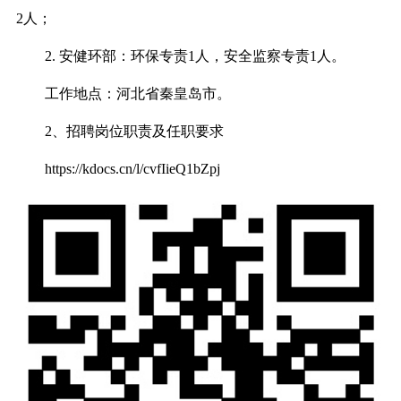
2人；
2. 安健环部：环保专责1人，安全监察专责1人。
工作地点：河北省秦皇岛市。
2、招聘岗位职责及任职要求
https://kdocs.cn/l/cvfIieQ1bZpj