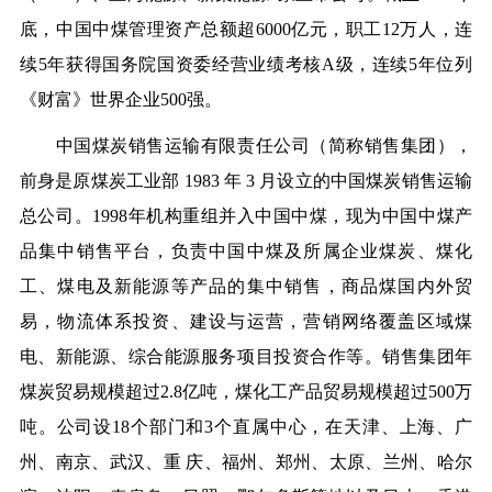
底，中国中煤管理资产总额超6000亿元，职工12万人，连
续5年获得国务院国资委经营业绩考核A级，连续5年位列
《财富》世界企业500强。
中国煤炭销售运输有限责任公司（简称销售集团），
前身是原煤炭工业部 1983 年 3 月设立的中国煤炭销售运输
总公司。1998年机构重组并入中国中煤，现为中国中煤产
品集中销售平台，负责中国中煤及所属企业煤炭、煤化
工、煤电及新能源等产品的集中销售，商品煤国内外贸
易，物流体系投资、建设与运营，营销网络覆盖区域煤
电、新能源、综合能源服务项目投资合作等。销售集团年
煤炭贸易规模超过2.8亿吨，煤化工产品贸易规模超过500万
吨。公司设18个部门和3个直属中心，在天津、上海、广
州、南京、武汉、重 庆、福州、郑州、太原、兰州、哈尔