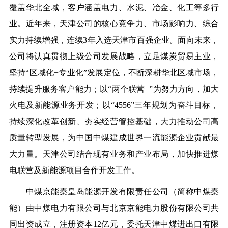
覆盖华北全域，客户涵盖电力、水泥、冶金、化工等多行
业。近年来，天津公司的核心竞争力、市场影响力、综合
实力持续增强，连续3年入选天津市百强企业。面向未来，
公司将认真贯彻上级公司发展战略，立足煤炭贸易主业，
坚持“区域化+专业化”发展定位，不断深耕华北区域市场，
持续提升服务客户能力；以“两个联营+”为努力方向，加大
火电及新能源业务开发；以“4556”三年规划为奋斗目标，
持续深化改革创新、夯实经营管控基础，大力推动公司高
质量转型发展，为中国中煤建成世界一流能源企业贡献最
大力量。天津公司结合现有业务和产业布局，加快推进煤
电联营及新能源项目合作开发工作。
中煤京能秦皇岛能源开发有限责任公司（简称中煤秦
能）由中煤电力有限公司与北京京能电力股份有限公司共
同出资成立，注册资本12亿元，委托天津中煤进出口有限