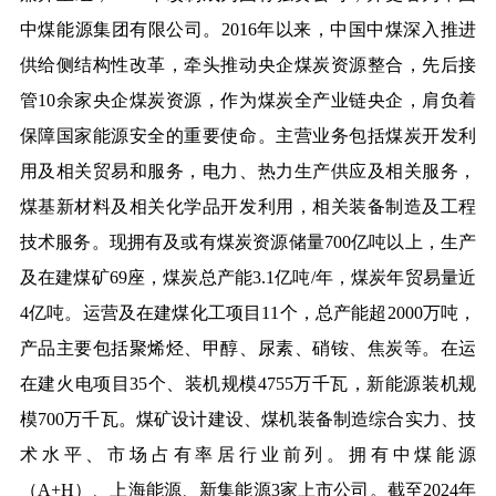
中煤能源集团有限公司。2016年以来，中国中煤深入推进
供给侧结构性改革，牵头推动央企煤炭资源整合，先后接
管10余家央企煤炭资源，作为煤炭全产业链央企，肩负着
保障国家能源安全的重要使命。主营业务包括煤炭开发利
用及相关贸易和服务，电力、热力生产供应及相关服务，
煤基新材料及相关化学品开发利用，相关装备制造及工程
技术服务。现拥有及或有煤炭资源储量700亿吨以上，生产
及在建煤矿69座，煤炭总产能3.1亿吨/年，煤炭年贸易量近
4亿吨。运营及在建煤化工项目11个，总产能超2000万吨，
产品主要包括聚烯烃、甲醇、尿素、硝铵、焦炭等。在运
在建火电项目35个、装机规模4755万千瓦，新能源装机规
模700万千瓦。煤矿设计建设、煤机装备制造综合实力、技
术水平、市场占有率居行业前列。拥有中煤能源
（A+H）、上海能源、新集能源3家上市公司。截至2024年