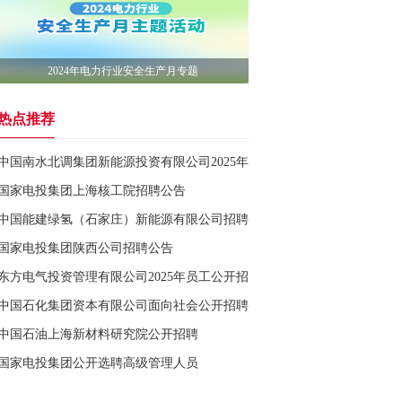
2024年电力行业安全生产月专题
热点推荐
中国南水北调集团新能源投资有限公司2025年第一批中层及职员岗位社会
国家电投集团上海核工院招聘公告
中国能建绿氢（石家庄）新能源有限公司招聘公告
国家电投集团陕西公司招聘公告
东方电气投资管理有限公司2025年员工公开招聘
中国石化集团资本有限公司面向社会公开招聘
中国石油上海新材料研究院公开招聘
国家电投集团公开选聘高级管理人员