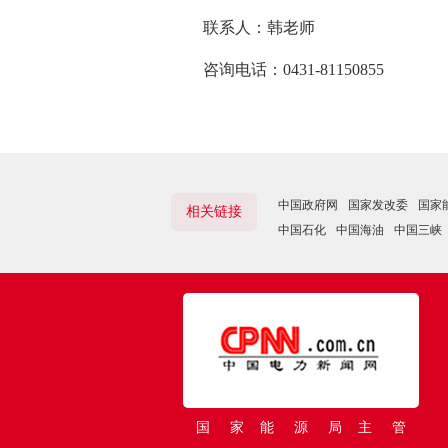
联系人：韩老师
咨询电话：0431-81150855
中国政府网
国家发改委
国家
相关链接
中国石化
中国海油
中国三峡
国 家 能 源 局 主 管