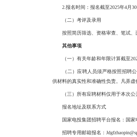
2.报名时间：报名截至2025年4月30日
（二）考评及录用
按照简历筛选、资格审查、笔试、面
其他事项
（一）有关年龄和年限计算截至2025
（二）应聘人员须严格按照招聘公告
供材料的真实性和准确性负责。凡弄虚
（三）所有应聘材料仅用于本次公开
报名地址及联系方式
国家电投集团招聘平台报名：国家电
招聘专用邮箱报名：Jdgfzhaopin@spic