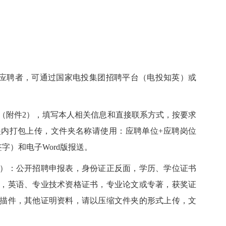
应聘者，可通过国家电投集团招聘平台（电投知英）或
附件2），填写本人相关信息和直接联系方式，按要求
内打包上传，文件夹名称请使用：应聘单位+应聘岗位
字）和电子Word版报送。
：公开招聘申报表，身份证正反面，学历、学位证书
，英语、专业技术资格证书，专业论文或专著，获奖证
描件，其他证明资料，请以压缩文件夹的形式上传，文