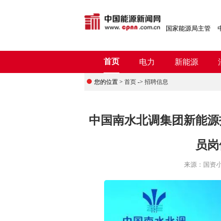
国家能源局主管
首页
电力
新能源
您的位置 >
首页
->
招聘信息
中国南水北调集团新能源
员岗
来源：
国资