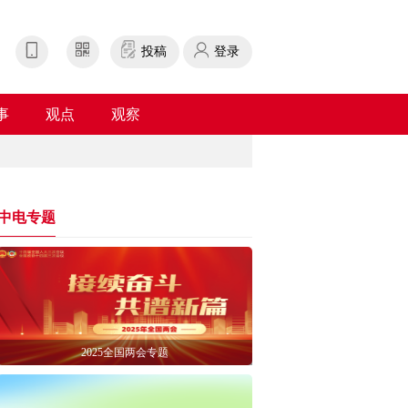
投稿
登录
事
观点
观察
中电专题
2025全国两会专题