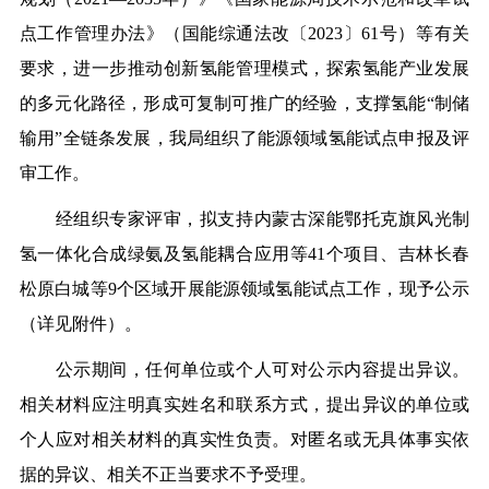
点工作管理办法》（国能综通法改〔2023〕61号）等有关
要求，进一步推动创新氢能管理模式，探索氢能产业发展
的多元化路径，形成可复制可推广的经验，支撑氢能“制储
输用”全链条发展，我局组织了能源领域氢能试点申报及评
审工作。
经组织专家评审，拟支持内蒙古深能鄂托克旗风光制
氢一体化合成绿氨及氢能耦合应用等41个项目、吉林长春
松原白城等9个区域开展能源领域氢能试点工作，现予公示
（详见附件）。
公示期间，任何单位或个人可对公示内容提出异议。
相关材料应注明真实姓名和联系方式，提出异议的单位或
个人应对相关材料的真实性负责。对匿名或无具体事实依
据的异议、相关不正当要求不予受理。