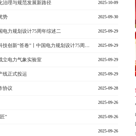
化治理与规范发展新路径
2025-10-09
优势
2025-09-30
电力规划设计75周年综述二
2025-09-29
赋能绿色转型：中国能建中电工程的科技创新“答卷”丨中国电力规划设计75周年综述一
2025-09-29
成立电力气象实验室
2025-09-29
产线正式投运
2025-09-29
作协议
2025-09-28
2025-09-26
匠”
2025-09-26
2025-09-26