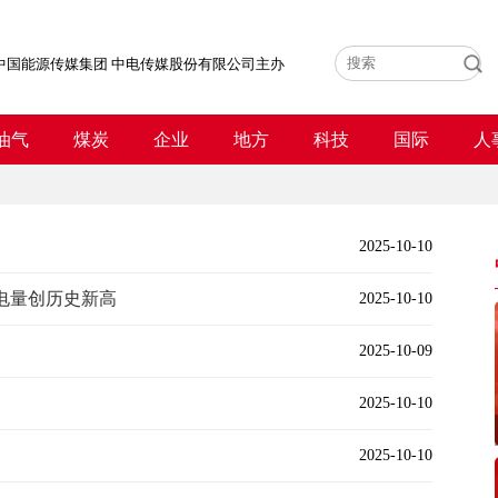
中国能源传媒集团 中电传媒股份有限公司主办
油气
煤炭
企业
地方
科技
国际
人
2025-10-10
电量创历史新高
2025-10-10
2025-10-09
2025-10-10
2025-10-10