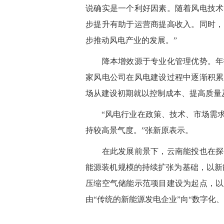
说确实是一个利好因素。随着风电技术
步提升有助于运营商提高收入。同时，
步推动风电产业的发展。”
降本增效源于专业化管理优势。年报
家风电公司在风电建设过程中逐渐积累
场从建设初期就以控制成本、提高质量
“风电行业在政策、技术、市场需求
持较高景气度。”张新原表示。
在此发展前景下，云南能投也在探寻
能源装机规模的持续扩张为基础，以新
压缩空气储能示范项目建设为起点，以
由“传统的新能源发电企业”向“数字化