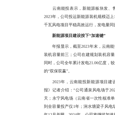
云南能投表示，新能源板块发、售
2023年，公司投运新能源装机规模迈上
千瓦风电项目平稳高效运行，发电量同比
新能源项目建设按下“加速键”
年报显示，截至2023年末，云南能投
装机容量前三；公司在建规划装机容量
同时，公司全年累计发电21.06亿度，
的“双保双赢”。
2023年，云南能投新能源项目建设
报》记者介绍：“公司通泉风电场于20
天；永宁风电场（云南省一次性核准单
到全容量投产仅1年；涧水塘梁子风电
年12月并网。2024年，公司将继续加