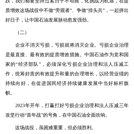
跌，我们都要坚持过紧日子不动摇，化挑战为机遇，在提
质增效这场战役中不做“旁观者”、争做“排头兵”，一起拼出
好日子，让中国石油发展脉动愈发强劲。
（二）
企业不消灭亏损，亏损就将消灭企业。亏损企业治理
是最直接、最有效的提质增效措施。中国石油作为党和国
家的“经济部队”，必须深化亏损企业治理和法人压减工
作，统筹好质的有效提升和量的合理增长，以经营业绩的
持续向好，在促进国民经济持续健康发展中当好标杆旗
帜。
2023年开年，打赢打好亏损企业治理和法人压减三年
攻坚行动“首年战”的号角，在中国石油全面吹响。
这场战役，虽困难重重，但必须胜利。