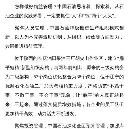
怎样做好精益管理？中国石油思考着、探索着。从石
油企业的实践来看，一定要抓住“人”和“钱”两个“大头”。
聚焦人员管理，中国石油积极推进生产组织模式创
新，以人为本完善激励机制，从组织、绩效等方面发力，
共同推进精益管理。
位于陕西的长庆油田采油三厂胡尖山作业区，建立“扁
平短精”新型组织架构，与两年前相比，原来的三级架构变
为二级架构，52个岗位优化整合为38个岗位；位于辽宁的
抚顺石化石油二厂加大考核约束力度，严格防范“不愿干
事、不敢干事、不会干事”现象，让“躺平”的人真正站起
来、干起来。通过落实提质增效措施，各企业的员工队伍
更加精干高效，动力活力不断迸发。
聚焦投资管理，中国石油深化全面预算管理，加强库