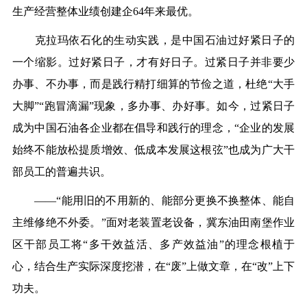
生产经营整体业绩创建企64年来最优。
克拉玛依石化的生动实践，是中国石油过好紧日子的
一个缩影。过好紧日子，才有好日子。过紧日子并非要少
办事、不办事，而是践行精打细算的节俭之道，杜绝“大手
大脚”“跑冒滴漏”现象，多办事、办好事。如今，过紧日子
成为中国石油各企业都在倡导和践行的理念，“企业的发展
始终不能放松提质增效、低成本发展这根弦”也成为广大干
部员工的普遍共识。
——“能用旧的不用新的、能部分更换不换整体、能自
主维修绝不外委。”面对老装置老设备，冀东油田南堡作业
区干部员工将“多干效益活、多产效益油”的理念根植于
心，结合生产实际深度挖潜，在“废”上做文章，在“改”上下
功夫。