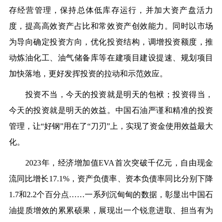
存经营管理，保持总体低库存运行，并加大资产盘活力
度，提高高效资产占比和常效资产创效能力。同时以市场
为导向确定投资方向，优化投资结构，调增投资额度，推
动炼油化工、油气储备库等在建项目建设提速、规划项目
加快落地，更好发挥投资的拉动和示范效应。
投资不当，今天的投资就是明天的包袱；投资得当，
今天的投资就是明天的效益。中国石油严谨和精准的投资
管理，让“好钢”用在了“刀刃”上，实现了资金使用效益最大
化。
2023年，经济增加值EVA首次突破千亿元，自由现金
流同比增长17.1%，资产负债率、资本负债率同比分别下降
1.7和2.2个百分点……一系列沉甸甸的数据，彰显出中国石
油提质增效的累累硕果，展现出一个锐意进取、担当有为