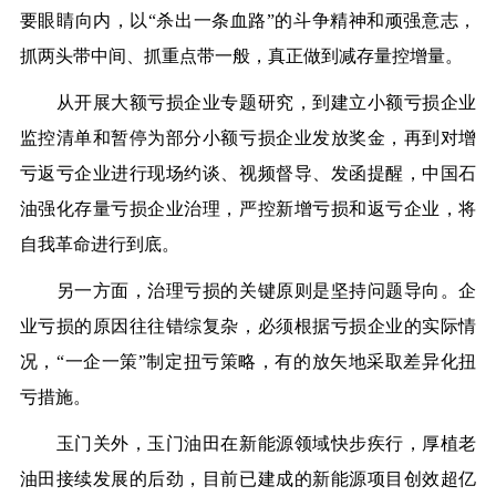
要眼睛向内，以“杀出一条血路”的斗争精神和顽强意志，
抓两头带中间、抓重点带一般，真正做到减存量控增量。
从开展大额亏损企业专题研究，到建立小额亏损企业
监控清单和暂停为部分小额亏损企业发放奖金，再到对增
亏返亏企业进行现场约谈、视频督导、发函提醒，中国石
油强化存量亏损企业治理，严控新增亏损和返亏企业，将
自我革命进行到底。
另一方面，治理亏损的关键原则是坚持问题导向。企
业亏损的原因往往错综复杂，必须根据亏损企业的实际情
况，“一企一策”制定扭亏策略，有的放矢地采取差异化扭
亏措施。
玉门关外，玉门油田在新能源领域快步疾行，厚植老
油田接续发展的后劲，目前已建成的新能源项目创效超亿