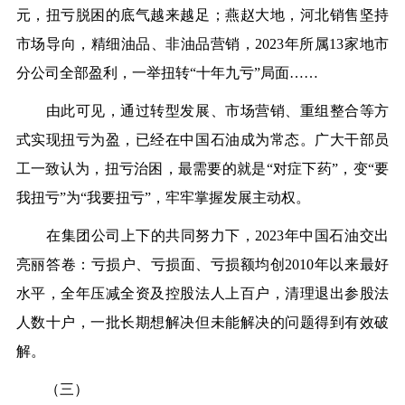
元，扭亏脱困的底气越来越足；燕赵大地，河北销售坚持
市场导向，精细油品、非油品营销，2023年所属13家地市
分公司全部盈利，一举扭转“十年九亏”局面……
由此可见，通过转型发展、市场营销、重组整合等方
式实现扭亏为盈，已经在中国石油成为常态。广大干部员
工一致认为，扭亏治困，最需要的就是“对症下药”，变“要
我扭亏”为“我要扭亏”，牢牢掌握发展主动权。
在集团公司上下的共同努力下，2023年中国石油交出
亮丽答卷：亏损户、亏损面、亏损额均创2010年以来最好
水平，全年压减全资及控股法人上百户，清理退出参股法
人数十户，一批长期想解决但未能解决的问题得到有效破
解。
（三）