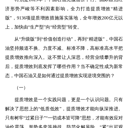
济形势严峻等不利因素影响，全力打造提质增效“精进
版”，9136项提质增效措施落实落地，全年增效200亿元以
上，加快由“生产型”向“经营型”转变。
从“升级版”到“价值创造行动”，再到“精进版”，中国石
油坚持频道不换、力度不减、标准不降，高标准高水平把
提质增效推向深入。这不禁让人深思，经营业绩攀升的背
后，提质增效到底发挥了哪些作用？当不确定性成为新常
态，中国石油又是如何通过提质增效实现逆境突围的？
（一）
提质增效是一个实践问题，更是一个认识问题。只有
解决了思想上的“低质低效”，提质增效才能向纵深推进。
只有树牢“过紧日子”“一切成本皆可降”思想，才能有效应对
油价震荡、形势多变等挑战，防范化解风险，“紧”出可观