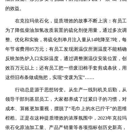
的效益。
在克拉玛依石化，提质增效的故事不断上演：有员工
为了降低柴油加氢改质装置的硫化剂使用量，通过多次调
整、优化和实验，将硫化剂单月注入量从14吨降至7吨，每
年节省费用85万元；有员工发现测温仪所测温度不能精确
反映加热炉入口实际温度，通过调整测温仪安装位置，创
效百万元以上；还有员工把一些废旧棉手套剪成条状，用
这些旧布条做成拖把，实现“变废为宝”……
行动总是源于思想转变。从生产一线到机关后勤，从
领导干部到基层员工，大家都养成了过紧日子的习惯，对
成本、算账更加重视，摆脱了“毛巾上的水已拧干”的思维
桎梏。正是在这种提质增效的浓厚氛围中，2023年克拉玛
依石化原油加工量、产品产销量等各项指标创历史新高，