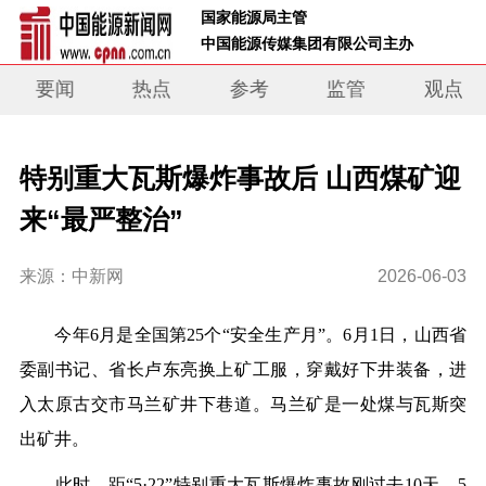
 国家能源局主管 
 中国能源传媒集团有限公司主办     
要闻
热点
参考
监管
观点
特别重大瓦斯爆炸事故后 山西煤矿迎
来“最严整治”
来源：中新网
2026-06-03
今年6月是全国第25个“安全生产月”。6月1日，山西省
委副书记、省长卢东亮换上矿工服，穿戴好下井装备，进
入太原古交市马兰矿井下巷道。马兰矿是一处煤与瓦斯突
出矿井。
此时，距“5·22”特别重大瓦斯爆炸事故刚过去10天。5