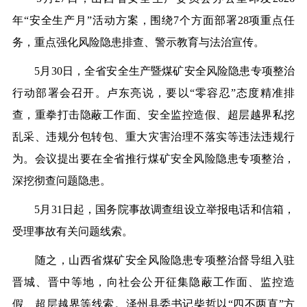
年“安全生产月”活动方案，围绕7个方面部署28项重点任
务，重点强化风险隐患排查、警示教育与法治宣传。
5月30日，全省安全生产暨煤矿安全风险隐患专项整治
行动部署会召开。卢东亮说，要以“零容忍”态度精准排
查，重拳打击隐蔽工作面、安全监控造假、超层越界私挖
乱采、违规分包转包、重大灾害治理不落实等违法违规行
为。会议提出要在全省推行煤矿安全风险隐患专项整治，
深挖彻查问题隐患。
5月31日起，国务院事故调查组设立举报电话和信箱，
受理事故有关问题线索。
随之，山西省煤矿安全风险隐患专项整治督导组入驻
晋城、晋中等地，向社会公开征集隐蔽工作面、监控造
假、超层越界等线索。泽州县委书记柴哲以“四不两直”方