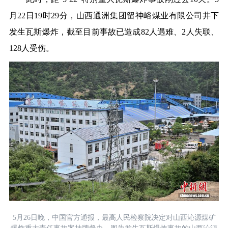
月22日19时29分，山西通洲集团留神峪煤业有限公司井下
发生瓦斯爆炸，截至目前事故已造成82人遇难、2人失联、
128人受伤。
5月26日晚，中国官方通报，最高人民检察院决定对山西沁源煤矿