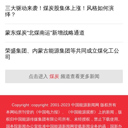
三大驱动来袭！煤炭股集体上涨！风格如何演
绎？
蒙东煤炭“北煤南运”新增战略通道
荣盛集团、内蒙古能源集团等共同成立煤化工公
司
点击进入
煤炭
频道查看更多新闻
Copyright :copyright: 2001-2023 中国能源新闻网 版权所有
本网站所刊登的《中国电力报》、《中国能源观察》上的新闻，版
权归中国能源传媒集团有限公司所有。未经授权，禁止下载使用。
国务院新闻办公室批准中国能源新闻网登载新闻业务的函：国新办