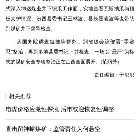
式深入坤达煤业井下综采工作面，实地查看瓦斯抽采与顶
板支护情况。汾西县委书记王林波、县长霍俊波等也带队
到煤矿井下督导检查。
从国务院调查组挂牌督办，到省级会议部署“零容
忍”整治，再到多地县委书记下井检查，一场以“最严”为标
志的煤矿安全专项整治正在山西全面展开。
(范丽芳)
责任编辑：于彤彤
相关推荐
电煤价格应激性探涨 后市或迎恢复性调整
直击留神峪煤矿：监管责任为何悬空