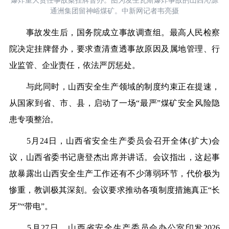
爆炸重大责任事故案挂牌督办。图为发生瓦斯爆炸事故的山西沁源
通洲集团留神峪煤矿。中新网记者韦亮摄
事故发生后，国务院成立事故调查组。最高人民检察
院决定挂牌督办，要求查清查透事故原因及属地管理、行
业监管、企业责任，依法严厉惩处。
与此同时，山西安全生产领域的制度约束正在提速，
从国家到省、市、县，启动了一场“最严”煤矿安全风险隐
患专项整治。
5月24日，山西省安全生产委员会召开全体(扩大)会
议，山西省委书记唐登杰出席并讲话。会议指出，这起事
故暴露出山西安全生产工作还有不少薄弱环节，代价极为
惨重，教训极其深刻。会议要求推动各项制度措施真正“长
牙”“带电”。
5月27日，山西省安全生产委员会办公室印发2026