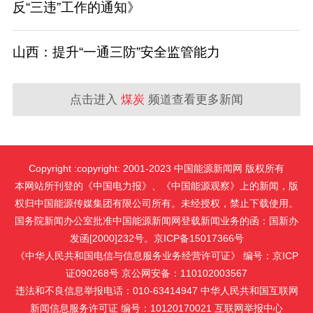
反“三违”工作的通知》
山西：提升“一通三防”安全监管能力
点击进入
煤炭
频道查看更多新闻
Copyright :copyright: 2001-2023 中国能源新闻网 版权所有
本网站所刊登的《中国电力报》、《中国能源观察》上的新闻，版
权归中国能源传媒集团有限公司所有。未经授权，禁止下载使用。
国务院新闻办公室批准中国能源新闻网登载新闻业务的函：国新办
发函[2000]232号。京ICP备15017366号
《中华人民共和国电信与信息服务业务经营许可证》 编号：京ICP
证090268号 京公网安备：110102003567
违法和不良信息举报电话：010-63414947 中华人民共和国互联网
新闻信息服务许可证 编号：10120170021
互联网举报中心