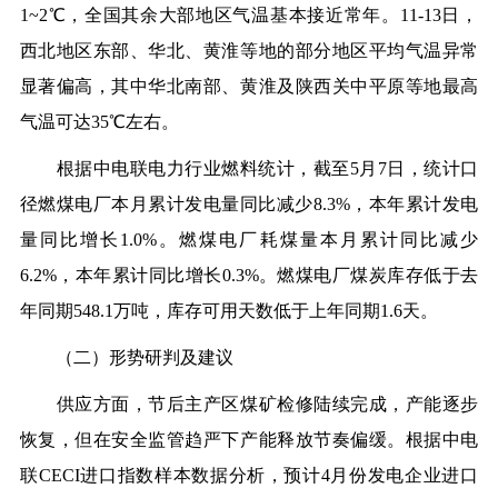
1~2℃，全国其余大部地区气温基本接近常年。11-13日，
西北地区东部、华北、黄淮等地的部分地区平均气温异常
显著偏高，其中华北南部、黄淮及陕西关中平原等地最高
气温可达35℃左右。
根据中电联电力行业燃料统计，截至5月7日，统计口
径燃煤电厂本月累计发电量同比减少8.3%，本年累计发电
量同比增长1.0%。燃煤电厂耗煤量本月累计同比减少
6.2%，本年累计同比增长0.3%。燃煤电厂煤炭库存低于去
年同期548.1万吨，库存可用天数低于上年同期1.6天。
（二）形势研判及建议
供应方面，节后主产区煤矿检修陆续完成，产能逐步
恢复，但在安全监管趋严下产能释放节奏偏缓。根据中电
联CECI进口指数样本数据分析，预计4月份发电企业进口