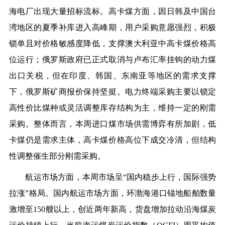
海电厂出现大量招标流标。高卡煤方面，因日韩及中国台
湾地区的夏季补库进入高峰期，用户采购意愿强烈，积极
锁单且对价格敏感度降低，支撑澳大利亚中高卡煤价格高
位运行；俄罗斯政府已正式取消与卢布汇率挂钩的动力煤
出口关税，但在印度、韩国、东南亚等地区的需求支撑
下，俄罗斯矿商报价保持坚挺。电力终端采购主要以锁定
高性价比煤种或灵活调整库存结构为主，维持一定的刚需
采购。整体而言，本周进口煤市场供需博弈有所加剧，低
卡煤仍是需求主体，高卡煤价格高位下成交冷清，但结构
性调整催生部分刚需采购。
航运市场方面，本周市场呈“国内稳步上行，国际强势
拉涨”格局。国内航运市场方面，环渤海港口锚地船舶数量
激增至150艘以上，创近两年新高，货盘增加拉动沿海煤炭