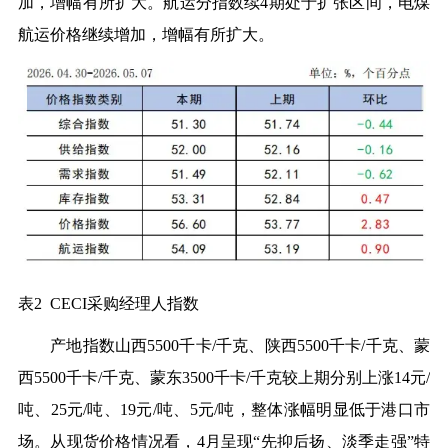
加，增幅有所扩大。航运分指数续4期处于扩张区间，电煤
航运价格继续增加，增幅有所扩大。
表2 CECI采购经理人指数
产地指数山西5500千卡/千克、陕西5500千卡/千克、蒙
西5500千卡/千克、蒙东3500千卡/千克较上期分别上涨14元/
吨、25元/吨、19元/吨、5元/吨，整体涨幅明显低于港口市
场。从现货价格情况看，4月呈现“先抑后扬、淡季走强”特