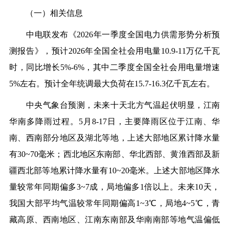
（一）相关信息
中电联发布《2026年一季度全国电力供需形势分析预
测报告》，预计2026年全国全社会用电量10.9-11万亿千瓦
时，同比增长5%-6%，其中二季度全国全社会用电量增速
5%左右。预计全年统调最大负荷在15.7-16.3亿千瓦左右。
中央气象台预测，未来十天北方气温起伏明显，江南
华南多降雨过程。5月8-17日，主要降雨区位于江南、华
南、西南部分地区及湖北等地，上述大部地区累计降水量
有30~70毫米；西北地区东南部、华北西部、黄淮西部及新
疆西北部等地累计降水量有10~20毫米。上述大部地区降水
量较常年同期偏多3~7成，局地偏多1倍以上。未来10天，
我国大部平均气温较常年同期偏高1~3℃，局地4~5℃，青
藏高原、西南地区、江南东南部及华南南部等地气温偏低