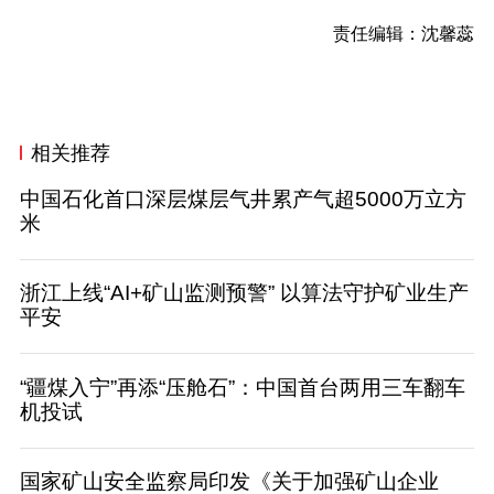
责任编辑：沈馨蕊
相关推荐
中国石化首口深层煤层气井累产气超5000万立方
米
浙江上线“AI+矿山监测预警” 以算法守护矿业生产
平安
“疆煤入宁”再添“压舱石”：中国首台两用三车翻车
机投试
国家矿山安全监察局印发《关于加强矿山企业