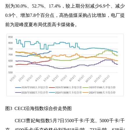
别为30.0%、52.7%、17.4%，较上期分别减少6.9个、减少
0.9个、增加7.8个百分点，高热值煤采购占比增加，电厂提
前为迎峰度夏布局优质高卡煤储备。
图3 CECI沿海指数综合价走势图
CECI曹妃甸指数5月7日5500千卡/千克、5000千卡/千
克、4500千卡/千克价格分别为818元/吨、733元/吨、638元/