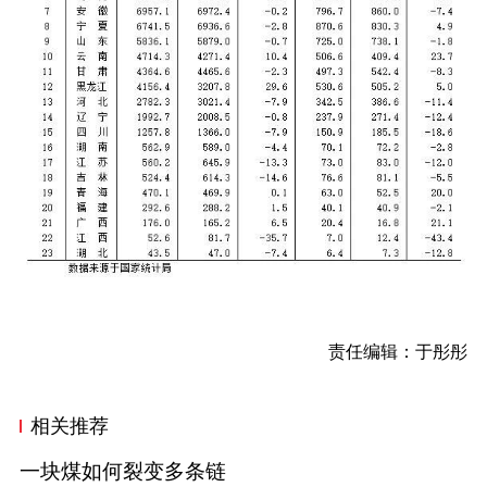
责任编辑：于彤彤
相关推荐
一块煤如何裂变多条链