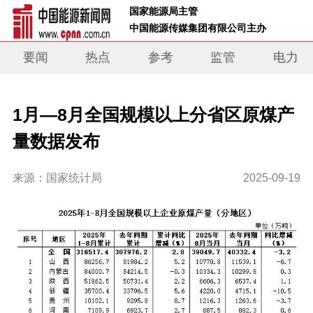
 国家能源局主管 
 中国能源传媒集团有限公司主办     
要闻
热点
参考
监管
电力
1月—8月全国规模以上分省区原煤产
量数据发布
来源：国家统计局
2025-09-19